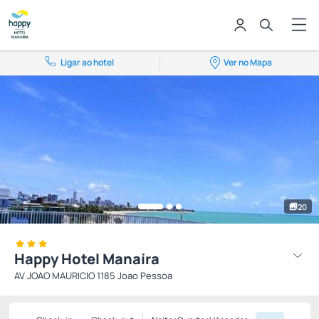
Ligar ao hotel
Ver no Mapa
20
Happy Hotel Manaíra
AV JOAO MAURICIO 1185 Joao Pessoa