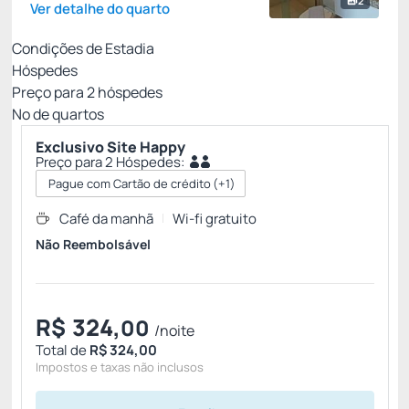
2
Ver detalhe do quarto
Condições de Estadia
Hóspedes
Preço para
2
hóspedes
Nº de quartos
Exclusivo Site Happy
Preço para 2 Hóspedes:
Pague com Cartão de crédito
(+1)
Café da manhã
Wi-fi gratuito
Não Reembolsável
R$
324,
00
/noite
Total de
R$ 324,00
Impostos e taxas não inclusos