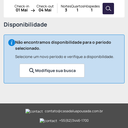
Check-in
Check-out
Noites
Quartos
Hóspedes
01 Mai
04 Mai
3
1
1
Disponibilidade
Não encontramos disponibilidade para o período
selecionado.
Selecione um novo período e verifique a disponibilidade.
Modifique sua busca
contato@casadaluapousada.com.br
+55(62)3446-1700