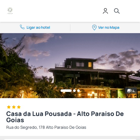
Ligar ao hotel
Ver no Mapa
14
Casa da Lua Pousada - Alto Paraiso De
Goias
Rua do Segredo, 178 Alto Paraiso De Goias