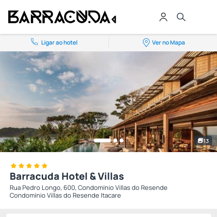
Ligar ao hotel
Ver no Mapa
13
Barracuda Hotel & Villas
Rua Pedro Longo, 600, Condomínio Villas do Resende
Condomínio Villas do Resende Itacare