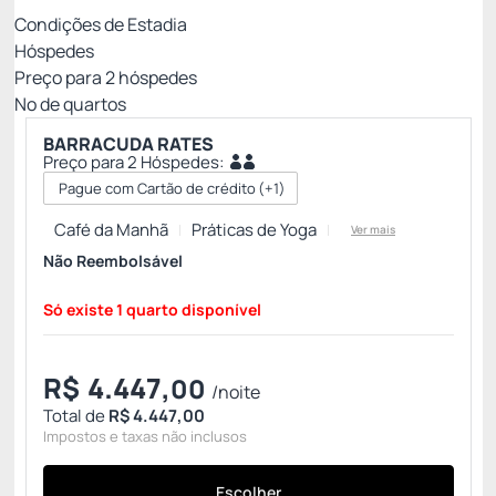
Condições de Estadia
Hóspedes
Preço para
2
hóspedes
Nº de quartos
BARRACUDA RATES
Preço para 2 Hóspedes:
Pague com Cartão de crédito
(+1)
Café da Manhã
Práticas de Yoga
Ver mais
Não Reembolsável
Só existe 1 quarto disponível
R$
4.447,
00
/noite
Total de
R$ 4.447,00
Impostos e taxas não inclusos
Escolher