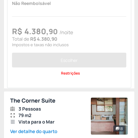
Não Reembolsável
R$
4.380,
90
/noite
Total de
R$ 4.380,90
Impostos e taxas não inclusos
Escolher
Restrições
The Corner Suite
3 Pessoas
79 m2
Vista para o Mar
13
Ver detalhe do quarto