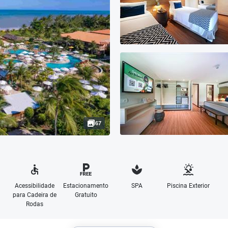
67
Acessibilidade
Estacionamento
SPA
Piscina Exterior
para Cadeira de
Gratuito
Rodas