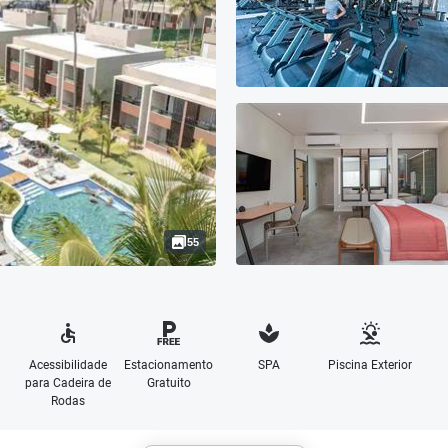
55
Acessibilidade
Estacionamento
SPA
Piscina Exterior
para Cadeira de
Gratuito
Rodas