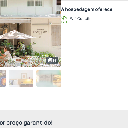
A hospedagem oferece
Wifi Gratuito
56
r preço garantido!