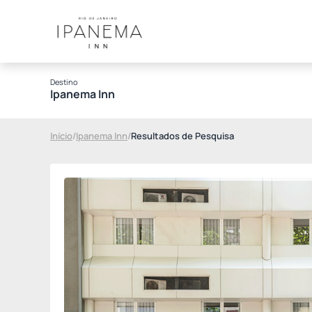
Destino
Ipanema Inn
Início
/
Ipanema Inn
/
Resultados de Pesquisa