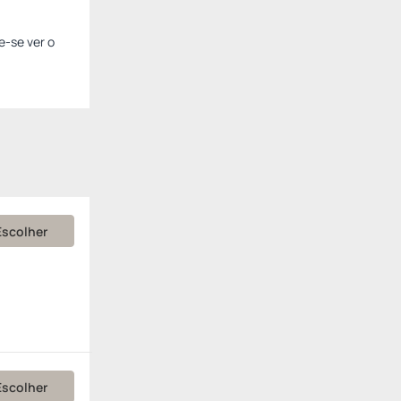
e-se ver o
Escolher
Escolher