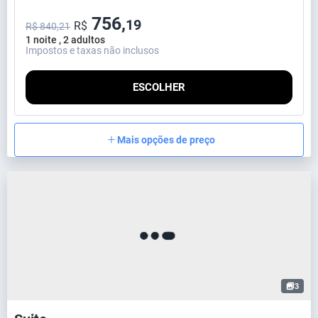
756,
19
R$
R$ 840,21
1 noite , 2 adultos
Impostos e taxas não inclusos
ESCOLHER
Mais opções de preço
3