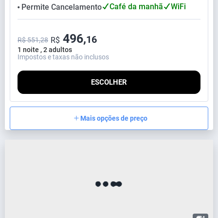
Café da manhã
WiFi
Permite Cancelamento
⬤
496,
16
R$
R$ 551,28
1 noite , 2 adultos
Impostos e taxas não inclusos
ESCOLHER
Mais opções de preço