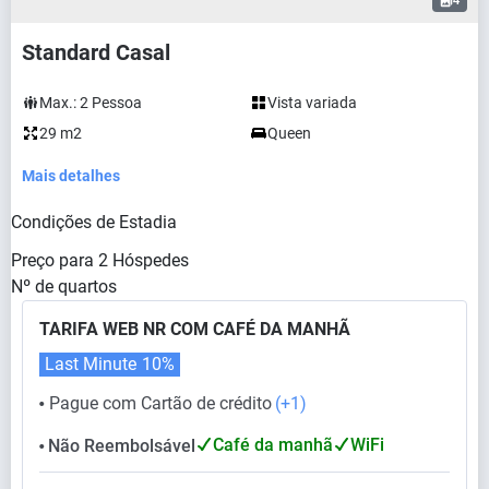
4
Standard Casal
Max.:
2
Pessoa
Vista variada
29 m2
Queen
Mais detalhes
Condições de Estadia
Preço para
2
Hóspedes
Nº de quartos
TARIFA WEB NR COM CAFÉ DA MANHÃ
Last Minute
10%
Pague com Cartão de crédito
(+1)
⬤
Café da manhã
WiFi
Não Reembolsável
⬤