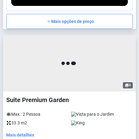
Mais opções de preço
4
Suite Premium Garden
Max.:
2
Pessoa
Vista para o Jardim
33.3 m2
King
Mais detalhes