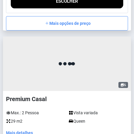
ESCOLHER
Mais opções de preço
5
Premium Casal
Max.:
2
Pessoa
Vista variada
29 m2
Queen
Mais detalhes