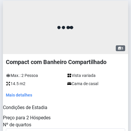
3
Compact com Banheiro Compartilhado
Max.:
2
Pessoa
Vista variada
14.5 m2
Cama de casal
Mais detalhes
Condições de Estadia
Preço para
2
Hóspedes
Nº de quartos