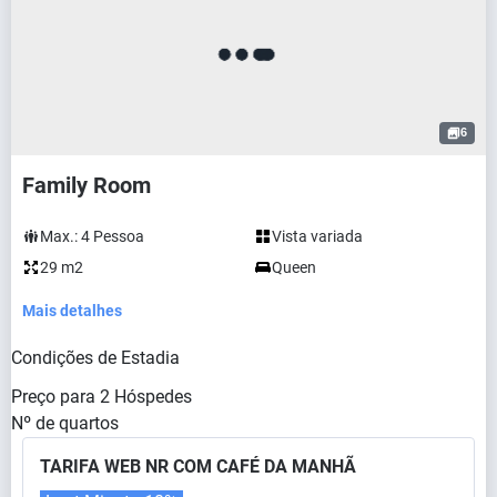
6
Family Room
Max.:
4
Pessoa
Vista variada
29 m2
Queen
Mais detalhes
Condições de Estadia
Preço para
2
Hóspedes
Nº de quartos
TARIFA WEB NR COM CAFÉ DA MANHÃ