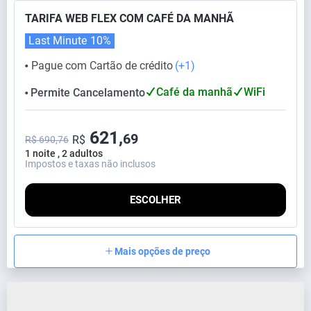
TARIFA WEB FLEX COM CAFÉ DA MANHÃ
Last Minute
10%
Pague com Cartão de crédito
(+1)
⬤
Café da manhã
WiFi
Permite Cancelamento
⬤
621,
69
R$
R$ 690,76
1 noite , 2 adultos
Impostos e taxas não inclusos
ESCOLHER
Mais opções de preço