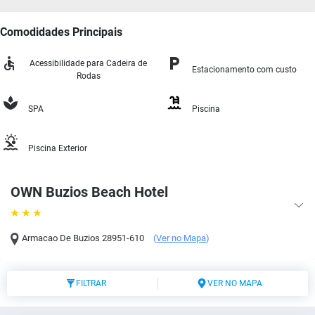
Comodidades Principais
Acessibilidade para Cadeira de
Estacionamento com custo
Rodas
SPA
Piscina
Piscina Exterior
OWN Buzios Beach Hotel
Armacao De Buzios
28951-610
(
Ver no Mapa
)
FILTRAR
VER NO MAPA