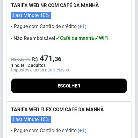
TARIFA WEB NR COM CAFÉ DA MANHÃ
Last Minute
10%
Pague com Cartão de crédito
(+1)
⬤
Café da manhã
WiFi
Não Reembolsável
⬤
471,
36
R$
R$ 523,73
1 noite , 2 adultos
Impostos e taxas não inclusos
ESCOLHER
TARIFA WEB FLEX COM CAFÉ DA MANHÃ
Last Minute
10%
Pague com Cartão de crédito
(+1)
⬤