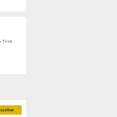
• TV via
Escolher