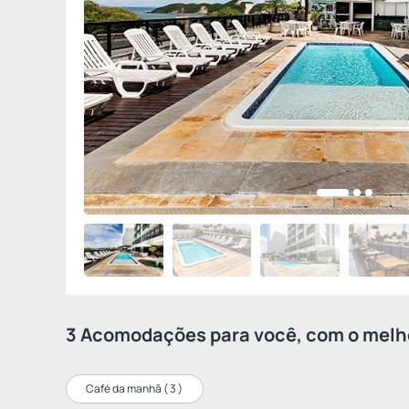
3 Acomodações para você, com o melho
Café da manhã (
3
)