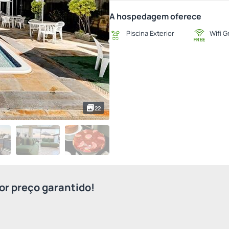
A hospedagem oferece
Piscina Exterior
Wifi G
22
r preço garantido!