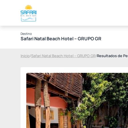
Destino
Safari Natal Beach Hotel – GRUPO GR
Início
/
Safari Natal Beach Hotel – GRUPO GR
/
Resultados de Pe