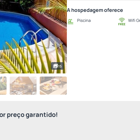
A hospedagem oferece
Piscina
Wifi G
15
r preço garantido!