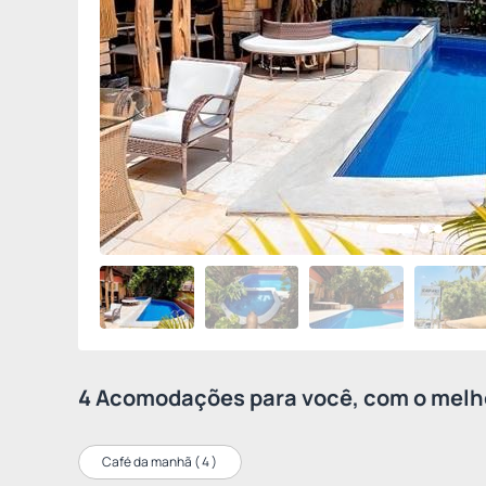
4 Acomodações para você, com o melho
Café da manhã (
4
)