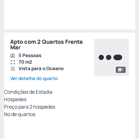
Escolher
Apto com 2 Quartos Frente
Mar
5 Pessoas
70 m2
Vista para o Oceano
7
Ver detalhe do quarto
Condições de Estadia
Hóspedes
Preço para
2
hóspedes
Nº de quartos
MEIA PENSÃO✅
Preço para 2 Hóspedes:
Pague com Cartão de crédito
(+1)