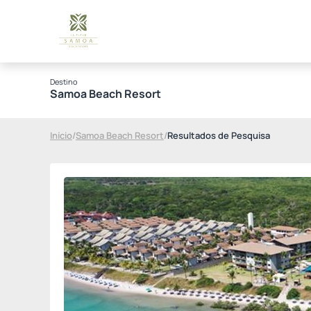
Destino
Samoa Beach Resort
Início
/
Samoa Beach Resort
/
Resultados de Pesquisa