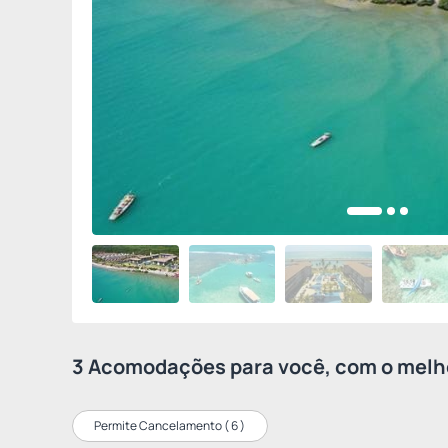
3 Acomodações para você, com o melho
Permite Cancelamento (
6
)