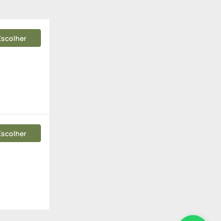
Escolher
Escolher