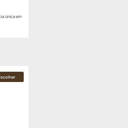
cia única em
Escolher