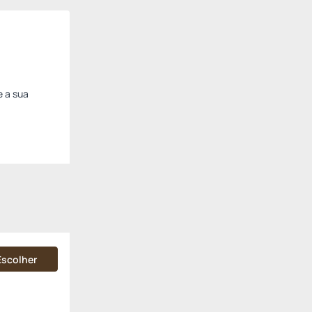
e a sua
Escolher