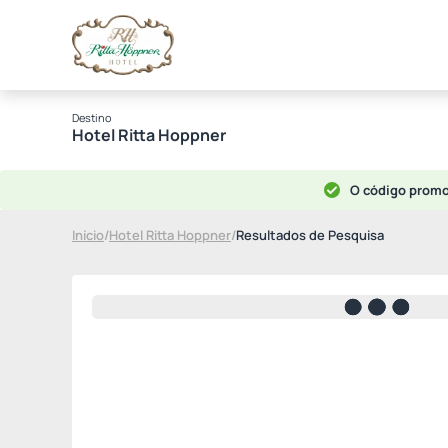
Destino
Hotel Ritta Hoppner
O código promo
Início
/
Hotel Ritta Hoppner
/
Resultados de Pesquisa