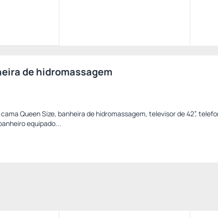
heira de hidromassagem
ama Queen Size, banheira de hidromassagem, televisor de 42”, telefo
banheiro equipado...