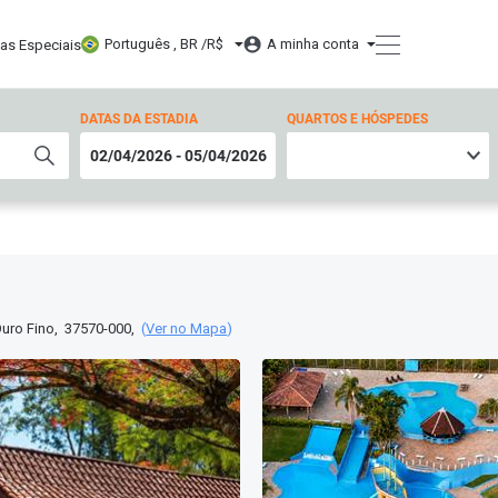
Português , BR /
R$
A minha conta
tas Especiais
DATAS DA ESTADIA
QUARTOS E HÓSPEDES
uro Fino
,
37570-000
,
(
Ver no Mapa
)