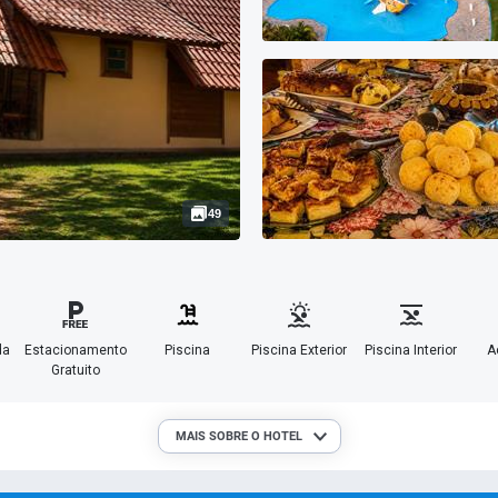
49
da
Estacionamento
Piscina
Piscina Exterior
Piscina Interior
A
Gratuito
MAIS SOBRE O HOTEL