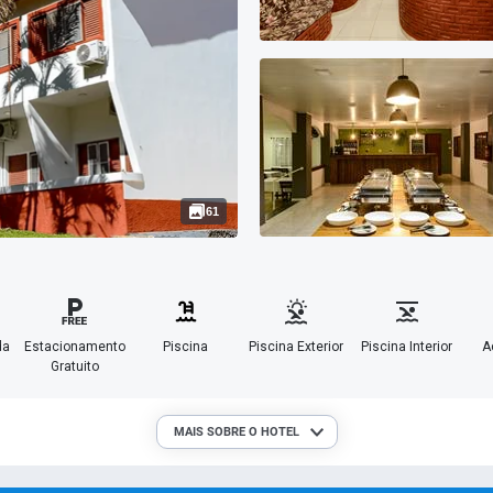
61
da
Estacionamento
Piscina
Piscina Exterior
Piscina Interior
A
Gratuito
MAIS SOBRE O HOTEL