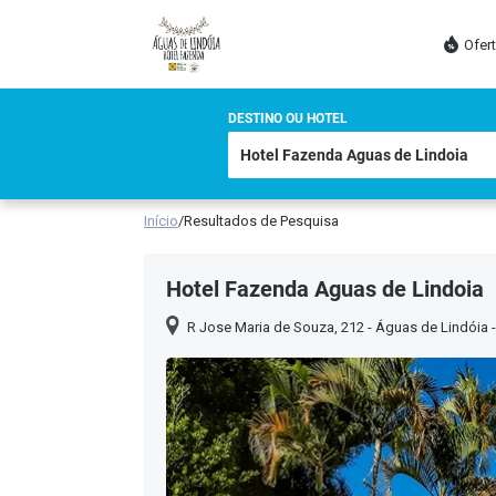
Ofer
DESTINO OU HOTEL
Início
/
Resultados de Pesquisa
Hotel Fazenda Aguas de Lindoia
R Jose Maria de Souza, 212 - Águas de Lindóia - 