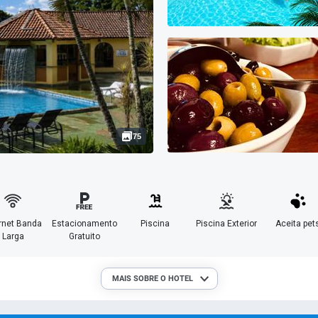
75
ernet Banda
Estacionamento
Piscina
Piscina Exterior
Aceita pet
Larga
Gratuito
MAIS SOBRE O HOTEL