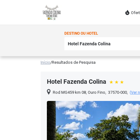
Ofer
DESTINO OU HOTEL
Início
/
Resultados de Pesquisa
Hotel Fazenda Colina
Rod MG459 km 08
,
Ouro Fino
,
37570-000
,
(
Ver 