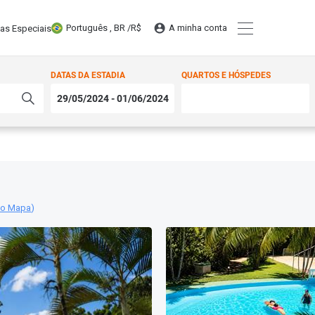
Português , BR /
R$
A minha conta
tas Especiais
DATAS DA ESTADIA
QUARTOS E HÓSPEDES
no Mapa
)