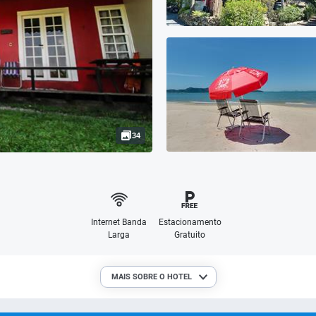
34
Internet Banda
Estacionamento
Larga
Gratuito
MAIS SOBRE O HOTEL