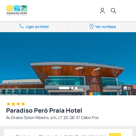
Ligar ao hotel
Ver no Mapa
35
Paradiso Peró Praia Hotel
Av Drasio Solon Ribeiro, s/n, LT 23, QD 37 Cabo Frio