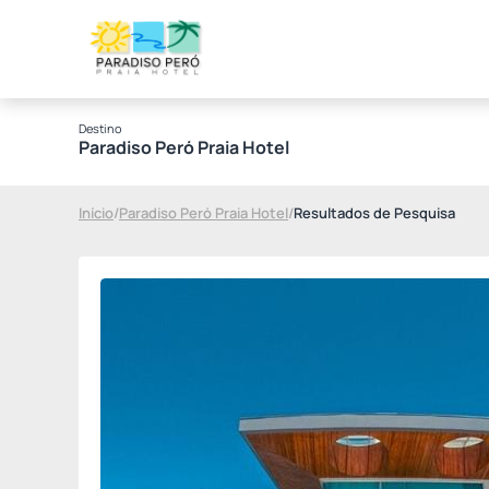
Destino
Paradiso Peró Praia Hotel
Início
/
Paradiso Peró Praia Hotel
/
Resultados de Pesquisa