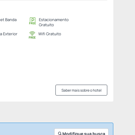
net Banda
Estacionamento
Gratuito
a Exterior
Wifi Gratuito
Saber mais sobre o hotel
Modifique sua busca