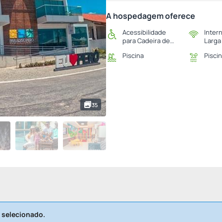
A hospedagem oferece
Acessibilidade
Inter
para Cadeira de
Larga
Rodas
Piscina
Piscin
35
 selecionado.