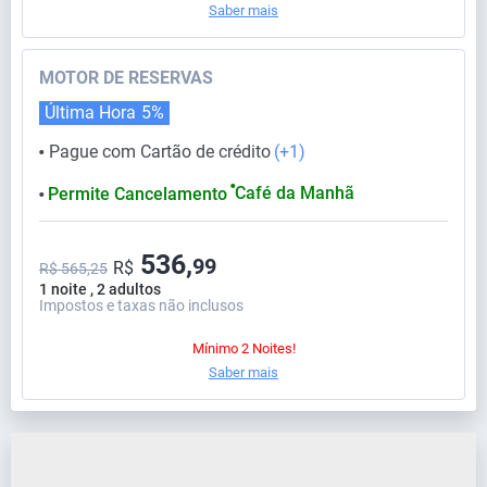
Saber mais
MOTOR DE RESERVAS
Última Hora
5%
Pague com Cartão de crédito
(+1)
⬤
⬤
Café da Manhã
Permite Cancelamento
⬤
536,
99
R$
R$ 565,25
1 noite , 2 adultos
Impostos e taxas não inclusos
Mínimo 2 Noites!
Saber mais