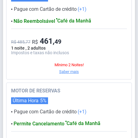
Pague com Cartão de crédito
(+1)
⬤
⬤
Café da Manhã
Não Reembolsável
⬤
461,
49
R$
R$ 485,77
1 noite , 2 adultos
Impostos e taxas não inclusos
Mínimo 2 Noites!
Saber mais
MOTOR DE RESERVAS
Última Hora
5%
Pague com Cartão de crédito
(+1)
⬤
⬤
Café da Manhã
Permite Cancelamento
⬤