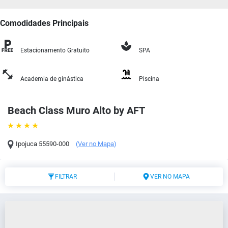
Comodidades Principais
Estacionamento Gratuito
SPA
Academia de ginástica
Piscina
Beach Class Muro Alto by AFT
Ipojuca
55590-000
(
Ver no Mapa
)
FILTRAR
VER NO MAPA