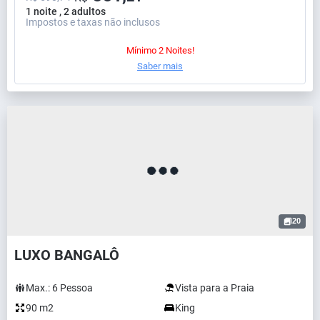
1 noite , 2 adultos
Impostos e taxas não inclusos
Mínimo 2 Noites!
Saber mais
20
LUXO BANGALÔ
Max.:
6
Pessoa
Vista para a Praia
90 m2
King