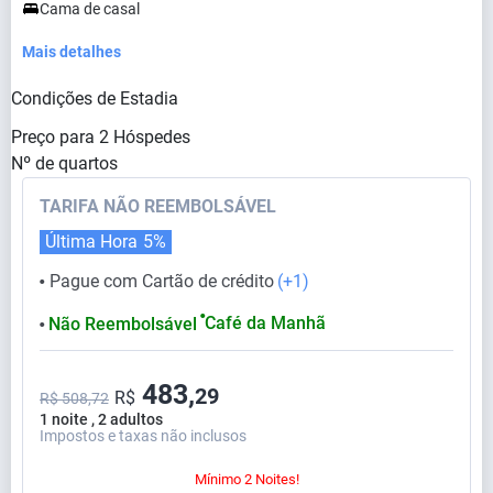
Cama de casal
Mais detalhes
Condições de Estadia
Preço para
2
Hóspedes
Nº de quartos
TARIFA NÃO REEMBOLSÁVEL
Última Hora
5%
Pague com Cartão de crédito
(+1)
⬤
⬤
Café da Manhã
Não Reembolsável
⬤
483,
29
R$
R$ 508,72
1 noite , 2 adultos
Impostos e taxas não inclusos
Mínimo 2 Noites!