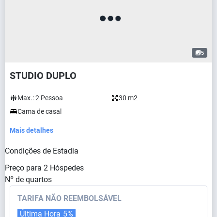
5
STUDIO DUPLO
Max.:
2
Pessoa
30 m2
Cama de casal
Mais detalhes
Condições de Estadia
Preço para
2
Hóspedes
Nº de quartos
TARIFA NÃO REEMBOLSÁVEL
Última Hora
5%