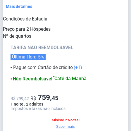
Mais detalhes
Condições de Estadia
Preço para
2
Hóspedes
Nº de quartos
TARIFA NÃO REEMBOLSÁVEL
Última Hora
5%
Pague com Cartão de crédito
(+1)
⬤
⬤
Café da Manhã
Não Reembolsável
⬤
759,
45
R$
R$ 799,42
1 noite , 2 adultos
Impostos e taxas não inclusos
Mínimo 2 Noites!
Saber mais