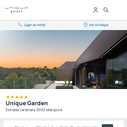
Ligar ao hotel
Ver no Mapa
50
Unique Garden
Estrada Laramara 3500 Mairipora