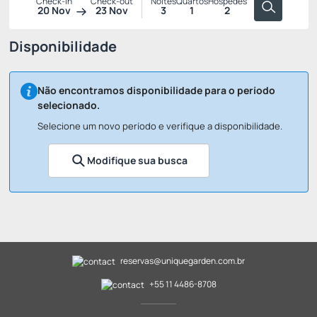
Check-in
Check-out
Noites
Quartos
Hóspedes
20 Nov
23 Nov
3
1
2
Disponibilidade
Não encontramos disponibilidade para o período
selecionado.
Selecione um novo período e verifique a disponibilidade.
Modifique sua busca
reservas@uniquegarden.com.br
+55 11 4486-8708