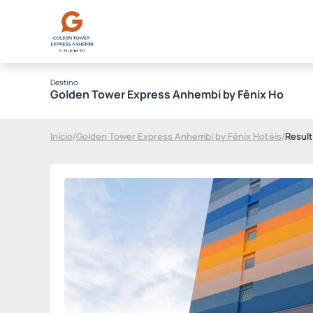
Destino
Golden Tower Express Anhembi by Fênix Hotéis
Início
/
Golden Tower Express Anhembi by Fênix Hotéis
/
Resul