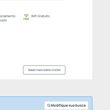
ionamento
Wifi Gratuito
usto
Saber mais sobre o hotel
Modifique sua busca