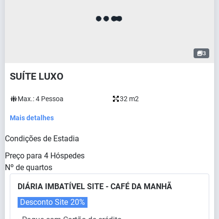
3
SUÍTE LUXO
Max.:
4
Pessoa
32 m2
Mais detalhes
Condições de Estadia
Preço para
4
Hóspedes
Nº de quartos
DIÁRIA IMBATÍVEL SITE - CAFÉ DA MANHÃ
Desconto Site
20%