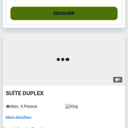
ESCOLHER
4
SUÍTE DUPLEX
Max.:
6
Pessoa
King
Mais detalhes