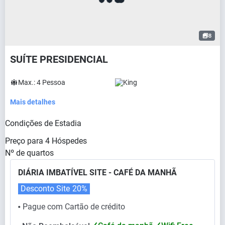
8
SUÍTE PRESIDENCIAL
Max.:
4
Pessoa
King
Mais detalhes
Condições de Estadia
Preço para
4
Hóspedes
Nº de quartos
DIÁRIA IMBATÍVEL SITE - CAFÉ DA MANHÃ
Desconto Site
20%
Pague com Cartão de crédito
⬤