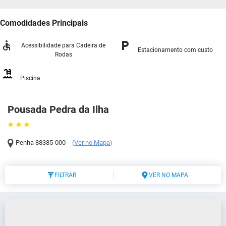
Comodidades Principais
Acessibilidade para Cadeira de
Estacionamento com custo
Rodas
Piscina
Pousada Pedra da Ilha
Penha
88385-000
(
Ver no Mapa
)
FILTRAR
VER NO MAPA