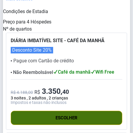
Condições de Estadia
Preço para
4
Hóspedes
Nº de quartos
DIÁRIA IMBATÍVEL SITE - CAFÉ DA MANHÃ
Desconto Site
20%
Pague com Cartão de crédito
⬤
Café da manhã
Wifi Free
Não Reembolsável
⬤
3.350,
40
R$
R$ 4.188,00
3 noites , 2 adultos , 2 crianças
Impostos e taxas não inclusos
ESCOLHER