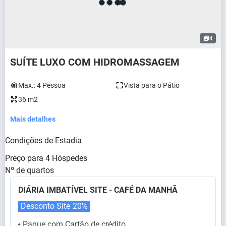
4
SUÍTE LUXO COM HIDROMASSAGEM
Max.:
4
Pessoa
Vista para o Pátio
36 m2
Mais detalhes
Condições de Estadia
Preço para
4
Hóspedes
Nº de quartos
DIÁRIA IMBATÍVEL SITE - CAFÉ DA MANHÃ
Desconto Site
20%
Pague com Cartão de crédito
⬤