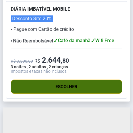
DIÁRIA IMBATÍVEL MOBILE
Desconto Site
20%
Pague com Cartão de crédito
⬤
Café da manhã
Wifi Free
Não Reembolsável
⬤
2.644,
80
R$
R$ 3.306,00
3 noites , 2 adultos , 2 crianças
Impostos e taxas não inclusos
ESCOLHER