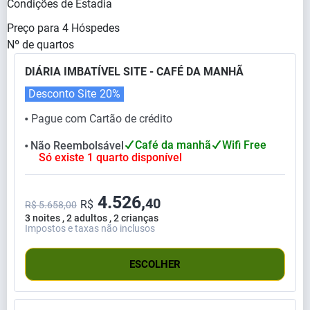
Condições de Estadia
Preço para
4
Hóspedes
Nº de quartos
DIÁRIA IMBATÍVEL SITE - CAFÉ DA MANHÃ
Desconto Site
20%
Pague com Cartão de crédito
⬤
Café da manhã
Wifi Free
Não Reembolsável
⬤
Só existe 1 quarto disponível
4.526,
40
R$
R$ 5.658,00
3 noites , 2 adultos , 2 crianças
Impostos e taxas não inclusos
ESCOLHER