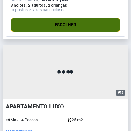
3 noites , 2 adultos , 2 crianças
Impostos e taxas não inclusos
ESCOLHER
3
APARTAMENTO LUXO
Max.:
4
Pessoa
25 m2