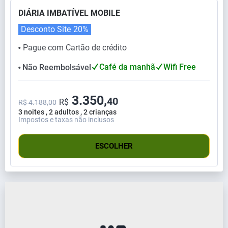
DIÁRIA IMBATÍVEL MOBILE
Desconto Site
20%
Pague com Cartão de crédito
⬤
Café da manhã
Wifi Free
Não Reembolsável
⬤
3.350,
40
R$
R$ 4.188,00
3 noites , 2 adultos , 2 crianças
Impostos e taxas não inclusos
ESCOLHER