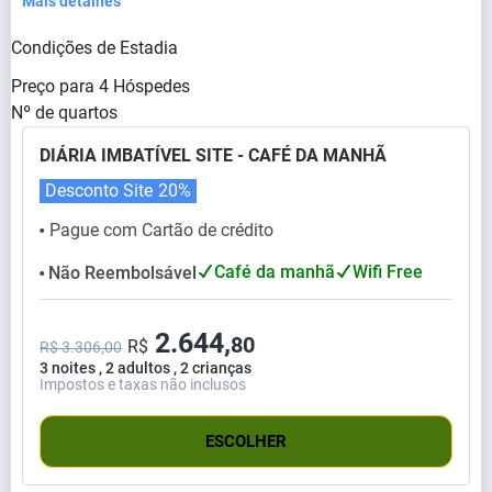
Mais detalhes
Condições de Estadia
Preço para
4
Hóspedes
Nº de quartos
DIÁRIA IMBATÍVEL SITE - CAFÉ DA MANHÃ
Desconto Site
20%
Pague com Cartão de crédito
⬤
Café da manhã
Wifi Free
Não Reembolsável
⬤
2.644,
80
R$
R$ 3.306,00
3 noites , 2 adultos , 2 crianças
Impostos e taxas não inclusos
ESCOLHER