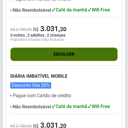
Café da manhã
Wifi Free
Não Reembolsável
⬤
3.031,
20
R$
R$ 3.789,00
3 noites , 2 adultos , 2 crianças
Impostos e taxas não inclusos
ESCOLHER
DIÁRIA IMBATÍVEL MOBILE
Desconto Site
20%
Pague com Cartão de crédito
⬤
Café da manhã
Wifi Free
Não Reembolsável
⬤
3.031,
20
R$
R$ 3.789,00