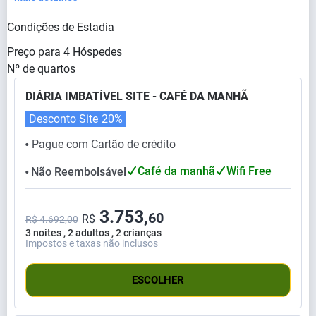
Condições de Estadia
Preço para
4
Hóspedes
Nº de quartos
DIÁRIA IMBATÍVEL SITE - CAFÉ DA MANHÃ
Desconto Site
20%
Pague com Cartão de crédito
⬤
Café da manhã
Wifi Free
Não Reembolsável
⬤
3.753,
60
R$
R$ 4.692,00
3 noites , 2 adultos , 2 crianças
Impostos e taxas não inclusos
ESCOLHER