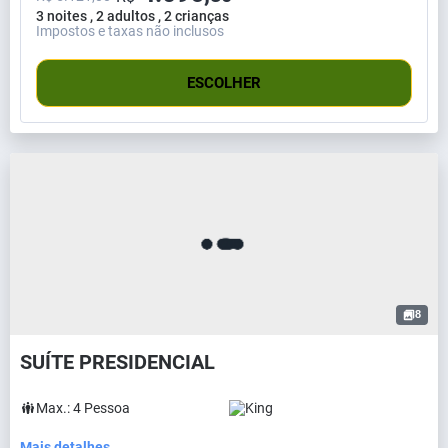
3 noites , 2 adultos , 2 crianças
Impostos e taxas não inclusos
ESCOLHER
8
SUÍTE PRESIDENCIAL
Max.:
4
Pessoa
King
Mais detalhes