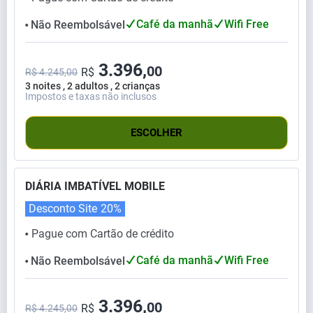
Café da manhã
Wifi Free
Não Reembolsável
⬤
3.396,
00
R$
R$ 4.245,00
3 noites , 2 adultos , 2 crianças
Impostos e taxas não inclusos
ESCOLHER
DIÁRIA IMBATÍVEL MOBILE
Desconto Site
20%
Pague com Cartão de crédito
⬤
Café da manhã
Wifi Free
Não Reembolsável
⬤
3.396,
00
R$
R$ 4.245,00