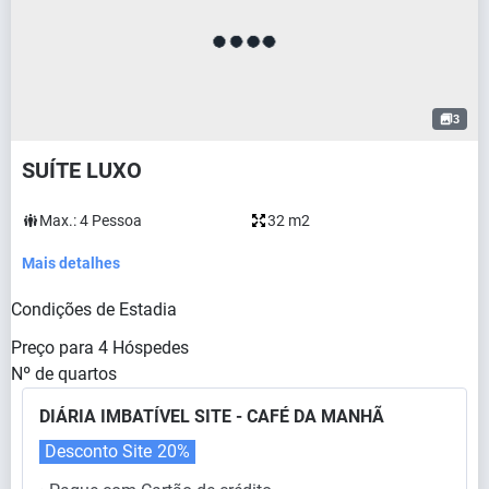
3
SUÍTE LUXO
Max.:
4
Pessoa
32 m2
Mais detalhes
Condições de Estadia
Preço para
4
Hóspedes
Nº de quartos
DIÁRIA IMBATÍVEL SITE - CAFÉ DA MANHÃ
Desconto Site
20%