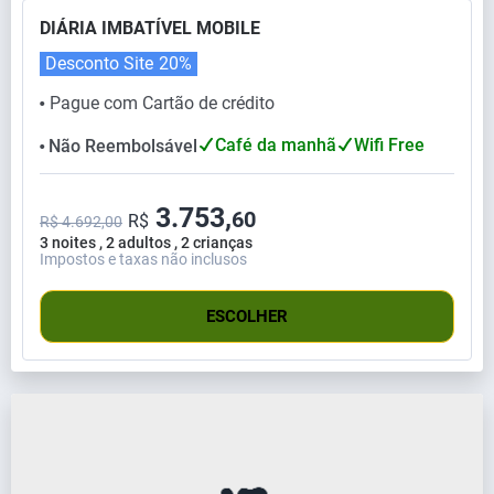
DIÁRIA IMBATÍVEL MOBILE
Desconto Site
20%
Pague com Cartão de crédito
⬤
Café da manhã
Wifi Free
Não Reembolsável
⬤
3.753,
60
R$
R$ 4.692,00
3 noites , 2 adultos , 2 crianças
Impostos e taxas não inclusos
ESCOLHER