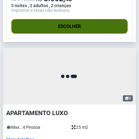
3 noites , 2 adultos , 2 crianças
Impostos e taxas não inclusos
ESCOLHER
3
APARTAMENTO LUXO
Max.:
4
Pessoa
25 m2