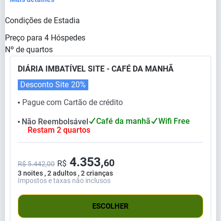
Condições de Estadia
Preço para
4
Hóspedes
Nº de quartos
DIÁRIA IMBATÍVEL SITE - CAFÉ DA MANHÃ
Desconto Site
20%
Pague com Cartão de crédito
⬤
Café da manhã
Wifi Free
Não Reembolsável
⬤
Restam 2 quartos
4.353,
60
R$
R$ 5.442,00
3 noites , 2 adultos , 2 crianças
Impostos e taxas não inclusos
ESCOLHER