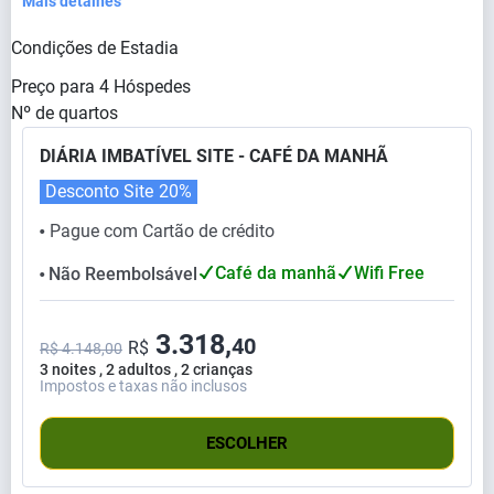
Mais detalhes
Condições de Estadia
Preço para
4
Hóspedes
Nº de quartos
DIÁRIA IMBATÍVEL SITE - CAFÉ DA MANHÃ
Desconto Site
20%
Pague com Cartão de crédito
⬤
Café da manhã
Wifi Free
Não Reembolsável
⬤
3.318,
40
R$
R$ 4.148,00
3 noites , 2 adultos , 2 crianças
Impostos e taxas não inclusos
ESCOLHER