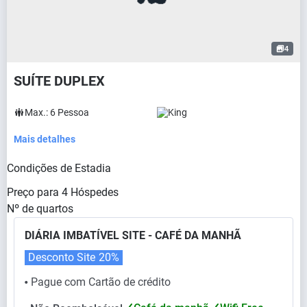
4
SUÍTE DUPLEX
Max.:
6
Pessoa
King
Mais detalhes
Condições de Estadia
Preço para
4
Hóspedes
Nº de quartos
DIÁRIA IMBATÍVEL SITE - CAFÉ DA MANHÃ
Desconto Site
20%
Pague com Cartão de crédito
⬤