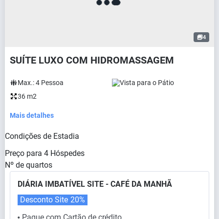
4
SUÍTE LUXO COM HIDROMASSAGEM
Max.:
4
Pessoa
Vista para o Pátio
36 m2
Mais detalhes
Condições de Estadia
Preço para
4
Hóspedes
Nº de quartos
DIÁRIA IMBATÍVEL SITE - CAFÉ DA MANHÃ
Desconto Site
20%
Pague com Cartão de crédito
⬤