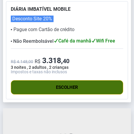
DIÁRIA IMBATÍVEL MOBILE
Desconto Site
20%
Pague com Cartão de crédito
⬤
Café da manhã
Wifi Free
Não Reembolsável
⬤
3.318,
40
R$
R$ 4.148,00
3 noites , 2 adultos , 2 crianças
Impostos e taxas não inclusos
ESCOLHER