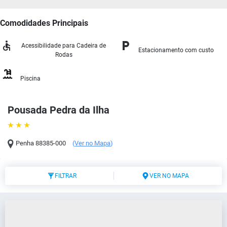
Comodidades Principais
Acessibilidade para Cadeira de
Estacionamento com custo
Rodas
Piscina
Pousada Pedra da Ilha
Penha
88385-000
(
Ver no Mapa
)
FILTRAR
VER NO MAPA