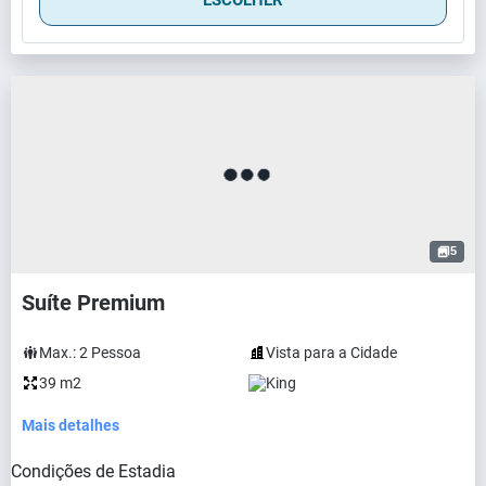
5
Suíte Premium
Max.:
2
Pessoa
Vista para a Cidade
39 m2
King
Mais detalhes
Condições de Estadia