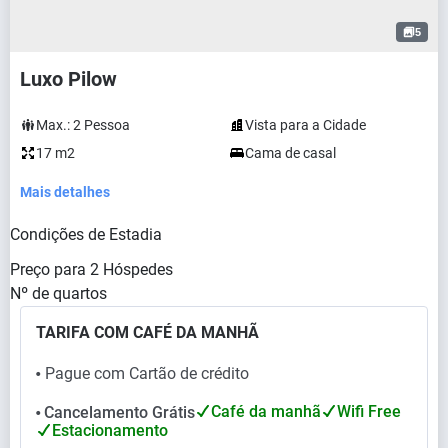
5
Luxo Pilow
Max.:
2
Pessoa
Vista para a Cidade
17 m2
Cama de casal
Mais detalhes
Condições de Estadia
Preço para
2
Hóspedes
Nº de quartos
TARIFA COM CAFÉ DA MANHÃ
Pague com Cartão de crédito
⬤
Café da manhã
Wifi Free
Cancelamento Grátis
⬤
Estacionamento