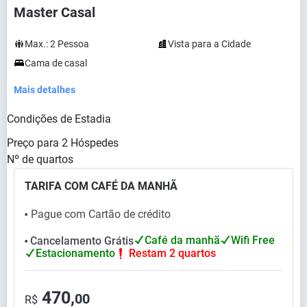
Master Casal
Max.:
2
Pessoa
Vista para a Cidade
Cama de casal
Mais detalhes
Condições de Estadia
Preço para
2
Hóspedes
Nº de quartos
TARIFA COM CAFÉ DA MANHÃ
Pague com Cartão de crédito
⬤
Café da manhã
Wifi Free
Cancelamento Grátis
⬤
Estacionamento
Restam 2 quartos
470,
00
R$