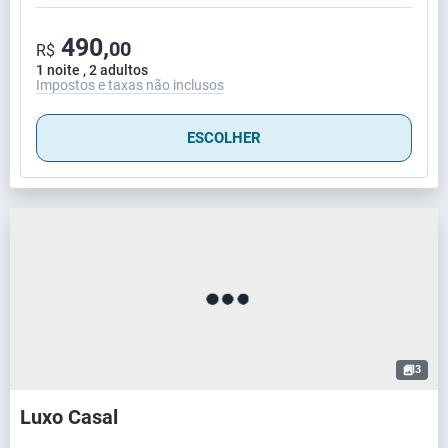
490,
00
R$
1 noite , 2 adultos
Impostos e taxas não inclusos
ESCOLHER
3
Luxo Casal