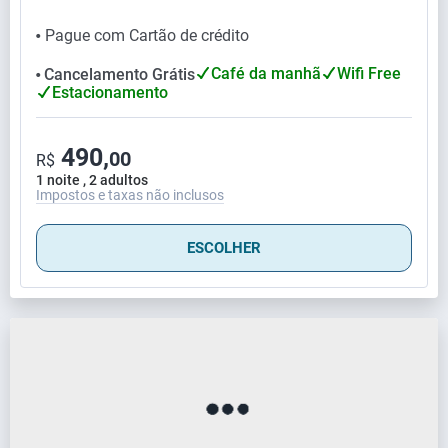
Pague com Cartão de crédito
⬤
Café da manhã
Wifi Free
Cancelamento Grátis
⬤
Estacionamento
490,
00
R$
1 noite , 2 adultos
Impostos e taxas não inclusos
ESCOLHER