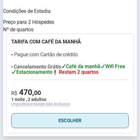
Condições de Estadia
Preço para
2
Hóspedes
Nº de quartos
TARIFA COM CAFÉ DA MANHÃ
Pague com Cartão de crédito
⬤
Café da manhã
Wifi Free
Cancelamento Grátis
⬤
Estacionamento
Restam 2 quartos
470,
00
R$
1 noite , 2 adultos
Impostos e taxas não inclusos
ESCOLHER