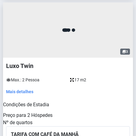
3
Luxo Twin
Max.:
2
Pessoa
17 m2
Mais detalhes
Condições de Estadia
Preço para
2
Hóspedes
Nº de quartos
TARIFA COM CAFÉ DA MANHÃ