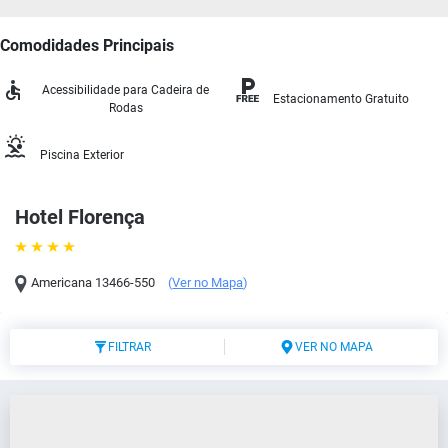
Comodidades Principais
Acessibilidade para Cadeira de
Estacionamento Gratuito
Rodas
Piscina Exterior
Hotel Florença
Americana
13466-550
(
Ver no Mapa
)
FILTRAR
VER NO MAPA