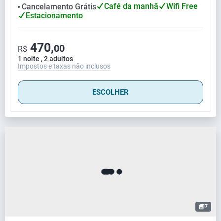
Café da manhã
Wifi Free
Cancelamento Grátis
⬤
Estacionamento
470,
00
R$
1 noite , 2 adultos
Impostos e taxas não inclusos
ESCOLHER
7