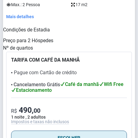
Max.:
2
Pessoa
17 m2
Mais detalhes
Condições de Estadia
Preço para
2
Hóspedes
Nº de quartos
TARIFA COM CAFÉ DA MANHÃ
Pague com Cartão de crédito
⬤
Café da manhã
Wifi Free
Cancelamento Grátis
⬤
Estacionamento
490,
00
R$
1 noite , 2 adultos
Impostos e taxas não inclusos
ESCOLHER