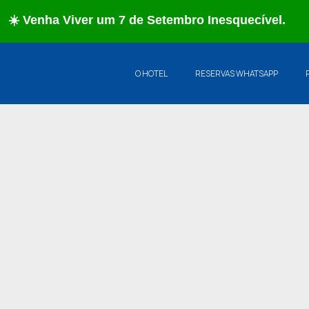
☀️ Venha Viver um 7 de Setembro Inesquecível.
O HOTEL
RESERVAS WHATSAPP