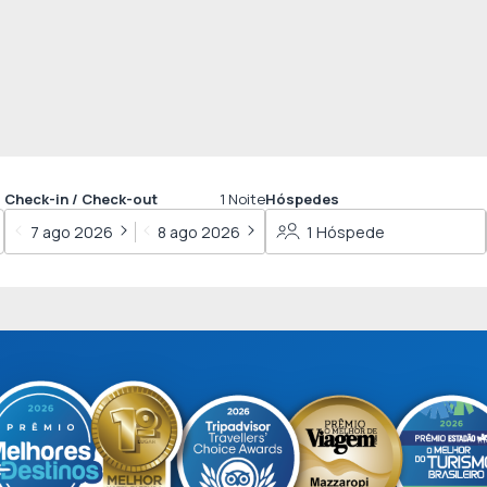
Check-in / Check-out
1
Noite
Hóspedes
7 ago 2026
8 ago 2026
1 Hóspede