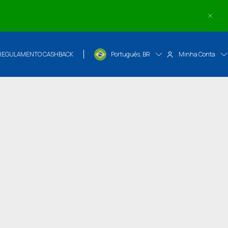
REGULAMENTO CASHBACK
Português, BR
Minha Conta