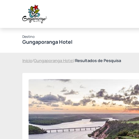
Destino
Gungaporanga Hotel
Início
/
Gungaporanga Hotel
/
Resultados de Pesquisa