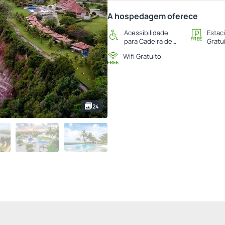
A hospedagem oferece
Acessibilidade
Estac
para Cadeira de
Gratu
Rodas
Wifi Gratuito
24