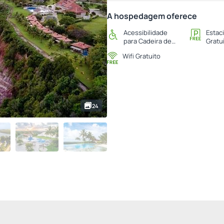
A hospedagem oferece
Acessibilidade
Estac
para Cadeira de
Gratu
Rodas
Wifi Gratuito
24