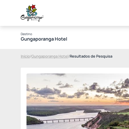
Destino
Gungaporanga Hotel
Início
/
Gungaporanga Hotel
/
Resultados de Pesquisa