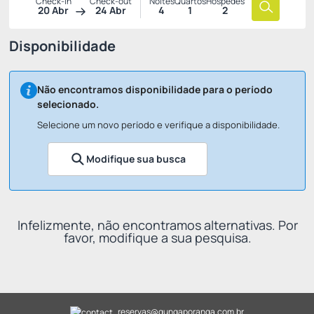
Check-in
Check-out
Noites
Quartos
Hóspedes
20 Abr
24 Abr
4
1
2
Disponibilidade
Não encontramos disponibilidade para o período
selecionado.
Selecione um novo período e verifique a disponibilidade.
Modifique sua busca
Infelizmente, não encontramos alternativas. Por
favor, modifique a sua pesquisa.
reservas@gungaporanga.com.br