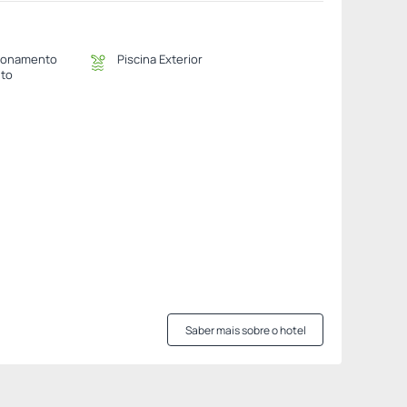
ionamento
Piscina Exterior
ito
Saber mais sobre o hotel