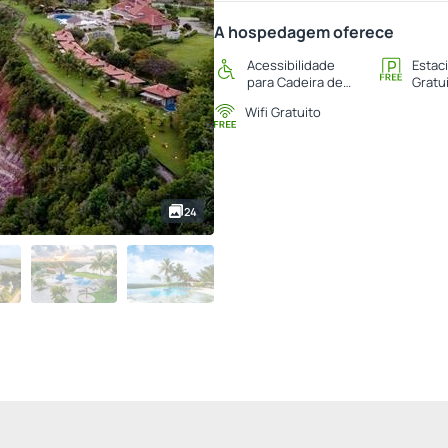
A hospedagem oferece
Acessibilidade
Estac
para Cadeira de
Gratu
Rodas
Wifi Gratuito
24