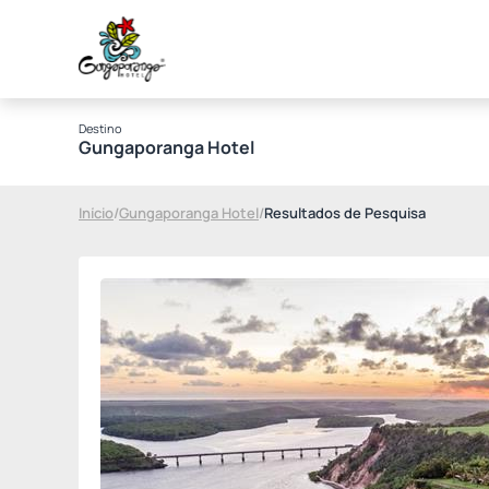
Destino
Gungaporanga Hotel
Início
/
Gungaporanga Hotel
/
Resultados de Pesquisa