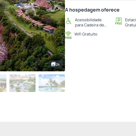
A hospedagem oferece
Acessibilidade
Estac
para Cadeira de
Gratu
Rodas
Wifi Gratuito
24