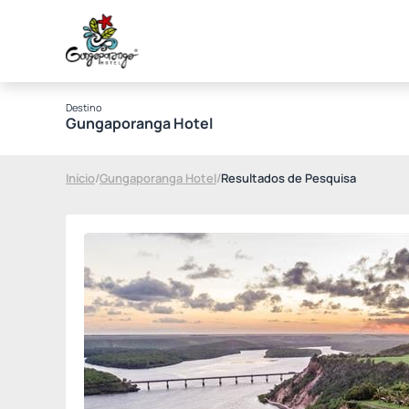
Destino
Gungaporanga Hotel
Início
/
Gungaporanga Hotel
/
Resultados de Pesquisa