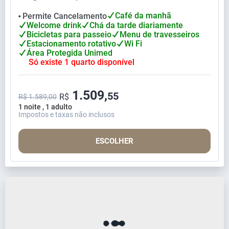
Café da manhã
Permite Cancelamento
⬤
Welcome drink
Chá da tarde diariamente
Bicicletas para passeio
Menu de travesseiros
Estacionamento rotativo
Wi Fi
Área Protegida Unimed
Só existe 1 quarto disponível
1.509,
55
R$
R$ 1.589,00
1 noite , 1 adulto
Impostos e taxas não inclusos
ESCOLHER