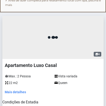
4
Apartamento Luxo Casal
Max.:
2
Pessoa
Vista variada
22 m2
Queen
Mais detalhes
Condições de Estadia