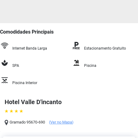
Comodidades Principais
Internet Banda Larga
Estacionamento Gratuito
SPA
Piscina
Piscina Interior
Hotel Valle D'incanto
Gramado
95670-690
(
Ver no Mapa
)