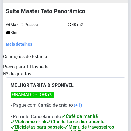
Suíte Master Teto Panorâmico
Max.:
2
Pessoa
40 m2
King
Mais detalhes
Condições de Estadia
Preço para
1
Hóspede
Nº de quartos
MELHOR TARIFA DISPONÍVEL
GRAMADOBLOG
5%
Pague com Cartão de crédito
(+1)
⬤
Café da manhã
Permite Cancelamento
⬤
Welcome drink
Chá da tarde diariamente
Bicicletas para passeio
Menu de travesseiros