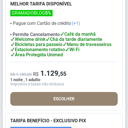
MELHOR TARIFA DISPONÍVEL
GRAMADOBLOG
5%
Pague com Cartão de crédito
(+1)
⬤
Café da manhã
Permite Cancelamento
⬤
Welcome drink
Chá da tarde diariamente
Bicicletas para passeio
Menu de travesseiros
Estacionamento rotativo
Wi Fi
Área Protegida Unimed
1.129,
55
R$
R$ 1.189,00
1 noite , 1 adulto
Impostos e taxas não inclusos
ESCOLHER
TARIFA BENEFÍCIO - EXCLUSIVO PIX