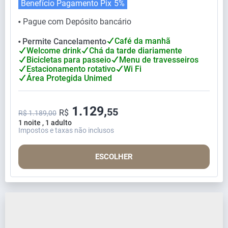
Benefício Pagamento Pix
5%
Pague com Depósito bancário
⬤
Café da manhã
Permite Cancelamento
⬤
Welcome drink
Chá da tarde diariamente
Bicicletas para passeio
Menu de travesseiros
Estacionamento rotativo
Wi Fi
Área Protegida Unimed
1.129,
55
R$
R$ 1.189,00
1 noite , 1 adulto
Impostos e taxas não inclusos
ESCOLHER