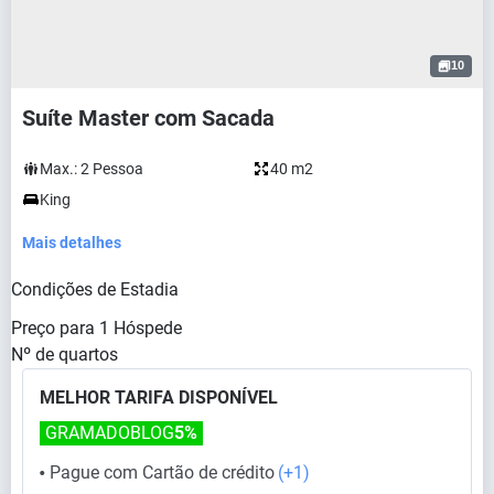
10
Suíte Master com Sacada
Max.:
2
Pessoa
40 m2
King
Mais detalhes
Condições de Estadia
Preço para
1
Hóspede
Nº de quartos
MELHOR TARIFA DISPONÍVEL
GRAMADOBLOG
5%
Pague com Cartão de crédito
(+1)
⬤