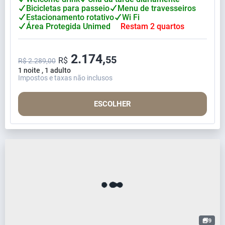
Bicicletas para passeio
Menu de travesseiros
Estacionamento rotativo
Wi Fi
Área Protegida Unimed
Restam 2 quartos
2.174,
55
R$
R$ 2.289,00
1 noite , 1 adulto
Impostos e taxas não inclusos
ESCOLHER
9