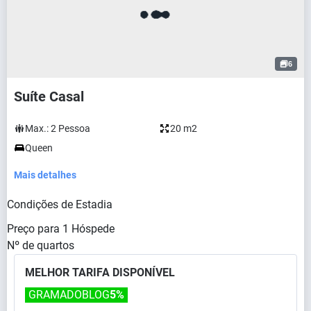
6
Suíte Casal
Max.:
2
Pessoa
20 m2
Queen
Mais detalhes
Condições de Estadia
Preço para
1
Hóspede
Nº de quartos
MELHOR TARIFA DISPONÍVEL
GRAMADOBLOG
5%