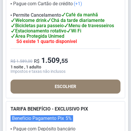
Pague com Cartão de crédito
(+1)
⬤
Café da manhã
Permite Cancelamento
⬤
Welcome drink
Chá da tarde diariamente
Bicicletas para passeio
Menu de travesseiros
Estacionamento rotativo
Wi Fi
Área Protegida Unimed
Só existe 1 quarto disponível
1.509,
55
R$
R$ 1.589,00
1 noite , 1 adulto
Impostos e taxas não inclusos
ESCOLHER
TARIFA BENEFÍCIO - EXCLUSIVO PIX
Benefício Pagamento Pix
5%
Pague com Depósito bancário
⬤