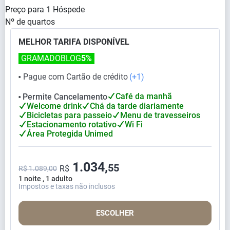
Preço para
1
Hóspede
Nº de quartos
MELHOR TARIFA DISPONÍVEL
GRAMADOBLOG
5%
Pague com Cartão de crédito
(+1)
⬤
Café da manhã
Permite Cancelamento
⬤
Welcome drink
Chá da tarde diariamente
Bicicletas para passeio
Menu de travesseiros
Estacionamento rotativo
Wi Fi
Área Protegida Unimed
1.034,
55
R$
R$ 1.089,00
1 noite , 1 adulto
Impostos e taxas não inclusos
ESCOLHER