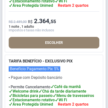
Estacionamento rotativo
Wi Fi
Área Protegida Unimed
Restam 2 quartos
2.364,
55
R$
R$ 2.489,00
1 noite , 1 adulto
Impostos e taxas não inclusos
ESCOLHER
TARIFA BENEFÍCIO - EXCLUSIVO PIX
Benefício Pagamento Pix
5%
Pague com Depósito bancário
⬤
Café da manhã
Permite Cancelamento
⬤
Welcome drink
Chá da tarde diariamente
Bicicletas para passeio
Menu de travesseiros
Estacionamento rotativo
Wi Fi
Área Protegida Unimed
Restam 2 quartos