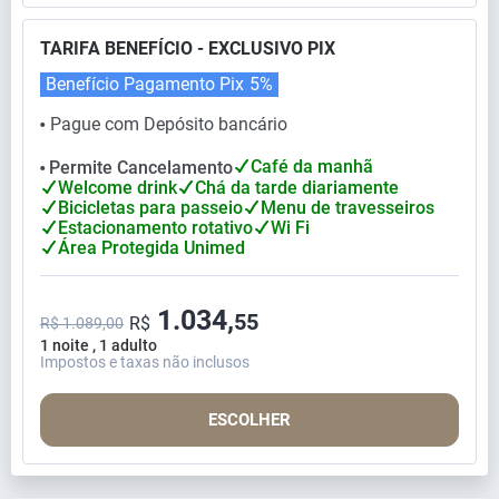
TARIFA BENEFÍCIO - EXCLUSIVO PIX
Benefício Pagamento Pix
5%
Pague com Depósito bancário
⬤
Café da manhã
Permite Cancelamento
⬤
Welcome drink
Chá da tarde diariamente
Bicicletas para passeio
Menu de travesseiros
Estacionamento rotativo
Wi Fi
Área Protegida Unimed
1.034,
55
R$
R$ 1.089,00
1 noite , 1 adulto
Impostos e taxas não inclusos
ESCOLHER