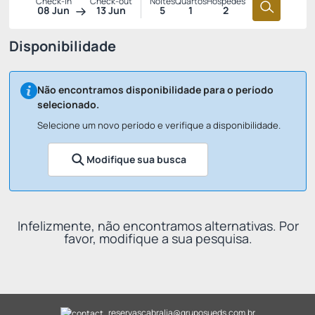
Check-in
Check-out
Noites
Quartos
Hóspedes
08 Jun
13 Jun
5
1
2
Disponibilidade
Não encontramos disponibilidade para o período
selecionado.
Selecione um novo período e verifique a disponibilidade.
Modifique sua busca
Infelizmente, não encontramos alternativas. Por
favor, modifique a sua pesquisa.
reservascabralia@gruposueds.com.br