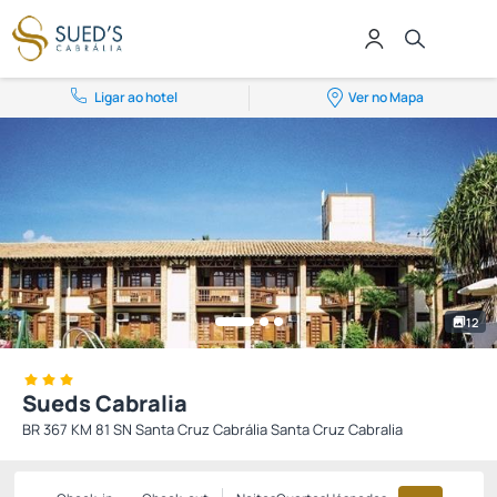
Ligar ao hotel
Ver no Mapa
12
Sueds Cabralia
BR 367 KM 81 SN Santa Cruz Cabrália Santa Cruz Cabralia