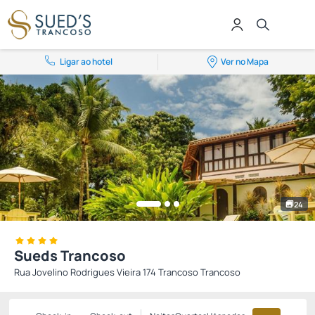
Ligar ao hotel
Ver no Mapa
24
Sueds Trancoso
Rua Jovelino Rodrigues Vieira 174 Trancoso Trancoso