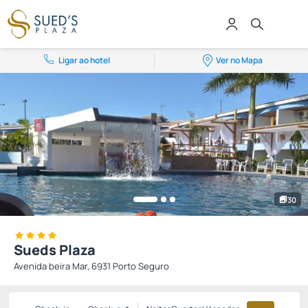
Ligar ao hotel
Ver no Mapa
30
Sueds Plaza
Avenida beira Mar, 6931 Porto Seguro