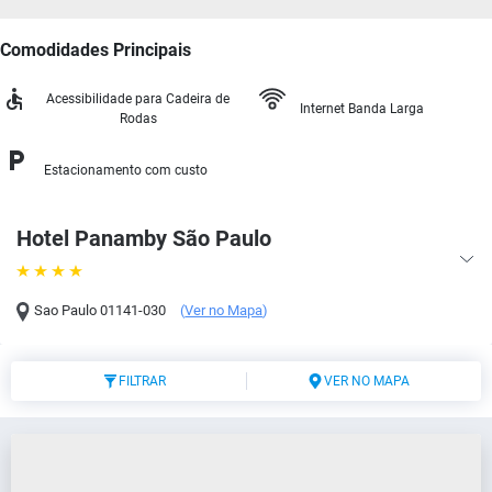
Comodidades Principais
Acessibilidade para Cadeira de
Internet Banda Larga
Rodas
Estacionamento com custo
Hotel Panamby São Paulo
Sao Paulo
01141-030
(
Ver no Mapa
)
FILTRAR
VER NO MAPA