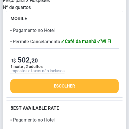
Preço para
2
Hóspedes
Nº de quartos
MOBILE
Pagamento no Hotel
⬤
Café da manhã
Wi Fi
Permite Cancelamento
⬤
502,
20
R$
1 noite , 2 adultos
Impostos e taxas não inclusos
ESCOLHER
BEST AVAILABLE RATE
Pagamento no Hotel
⬤