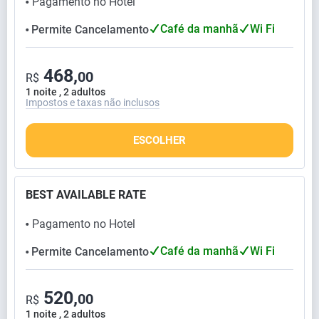
Pagamento no Hotel
⬤
Café da manhã
Wi Fi
Permite Cancelamento
⬤
468,
00
R$
1 noite , 2 adultos
Impostos e taxas não inclusos
ESCOLHER
BEST AVAILABLE RATE
Pagamento no Hotel
⬤
Café da manhã
Wi Fi
Permite Cancelamento
⬤
520,
00
R$
1 noite , 2 adultos