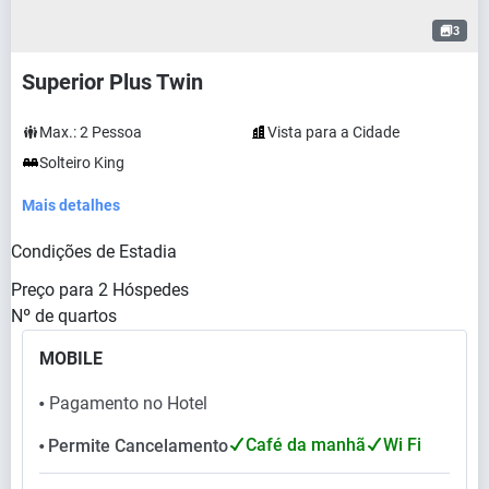
3
Superior Plus Twin
Max.:
2
Pessoa
Vista para a Cidade
Solteiro King
Mais detalhes
Condições de Estadia
Preço para
2
Hóspedes
Nº de quartos
MOBILE
Pagamento no Hotel
⬤
Café da manhã
Wi Fi
Permite Cancelamento
⬤