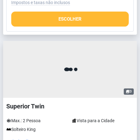
Impostos e taxas não inclusos
ESCOLHER
3
Superior Twin
Max.:
2
Pessoa
Vista para a Cidade
Solteiro King