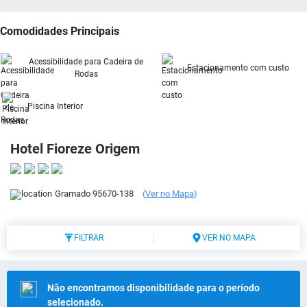
Comodidades Principais
Acessibilidade para Cadeira de
Estacionamento com custo
Rodas
Piscina Interior
Hotel Fioreze Origem
Gramado
95670-138
(
Ver no Mapa
)
FILTRAR
VER NO MAPA
Não encontramos disponibilidade para o período
selecionado.