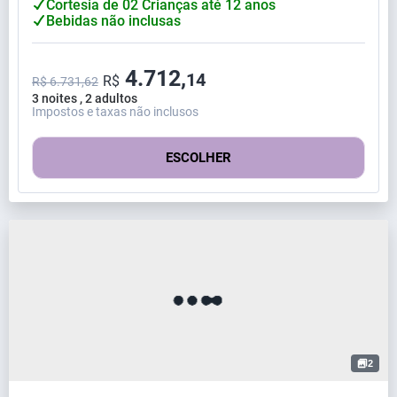
Cortesia de 02 Crianças até 12 anos
Bebidas não inclusas
4.712,
14
R$
R$ 6.731,62
3 noites , 2 adultos
Impostos e taxas não inclusos
ESCOLHER
2