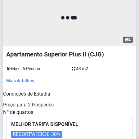
2
Apartamento Superior Plus II (CJG)
Max.:
5
Pessoa
43 m2
Mais detalhes
Condições de Estadia
Preço para
2
Hóspedes
Nº de quartos
MELHOR TARIFA DISPONÍVEL
RESORTWEEK30
30%