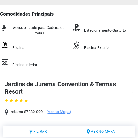
Comodidades Principais
Acessibilidade para Cadeira de
Estacionamento Gratuito
Rodas
Piscina
Piscina Exterior
Piscina Interior
Jardins de Jurema Convention & Termas
Resort
Iretama
87280-000
(
Ver no Mapa
)
FILTRAR
VER NO MAPA