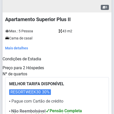
3
Apartamento Superior Plus II
Max.:
5
Pessoa
43 m2
Cama de casal
Mais detalhes
Condições de Estadia
Preço para
2
Hóspedes
Nº de quartos
MELHOR TARIFA DISPONÍVEL
RESORTWEEK30
30%
Pague com Cartão de crédito
⬤
Pensão Completa
Não Reembolsável
⬤