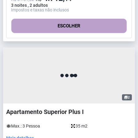
3 noites , 2 adultos
Impostos e taxas não inclusos
ESCOLHER
2
Apartamento Superior Plus I
Max.:
3
Pessoa
35 m2