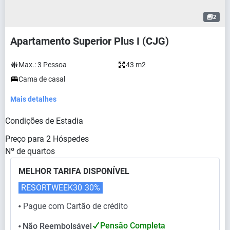
2
Apartamento Superior Plus I (CJG)
Max.:
3
Pessoa
43 m2
Cama de casal
Mais detalhes
Condições de Estadia
Preço para
2
Hóspedes
Nº de quartos
MELHOR TARIFA DISPONÍVEL
RESORTWEEK30
30%
Pague com Cartão de crédito
⬤
Pensão Completa
Não Reembolsável
⬤