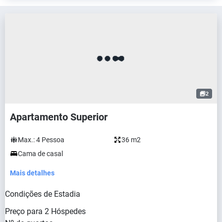
2
Apartamento Superior
Max.:
4
Pessoa
36 m2
Cama de casal
Mais detalhes
Condições de Estadia
Preço para
2
Hóspedes