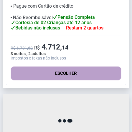
Pague com Cartão de crédito
⬤
Pensão Completa
Não Reembolsável
⬤
Cortesia de 02 Crianças até 12 anos
Bebidas não inclusas
Restam 2 quartos
4.712,
14
R$
R$ 6.731,62
3 noites , 2 adultos
Impostos e taxas não inclusos
ESCOLHER