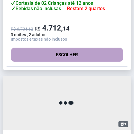
Cortesia de 02 Crianças até 12 anos
Bebidas não inclusas
Restam 2 quartos
4.712,
14
R$
R$ 6.731,62
3 noites , 2 adultos
Impostos e taxas não inclusos
ESCOLHER
3