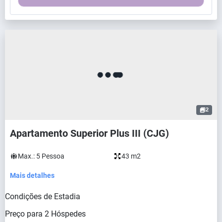
2
Apartamento Superior Plus III (CJG)
Max.:
5
Pessoa
43 m2
Mais detalhes
Condições de Estadia
Preço para
2
Hóspedes