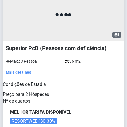
3
Superior PcD (Pessoas com deficiência)
Max.:
3
Pessoa
36 m2
Mais detalhes
Condições de Estadia
Preço para
2
Hóspedes
Nº de quartos
MELHOR TARIFA DISPONÍVEL
RESORTWEEK30
30%