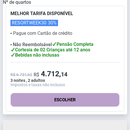
Nº de quartos
MELHOR TARIFA DISPONÍVEL
RESORTWEEK30
30%
Pague com Cartão de crédito
⬤
Pensão Completa
Não Reembolsável
⬤
Cortesia de 02 Crianças até 12 anos
Bebidas não inclusas
4.712,
14
R$
R$ 6.731,62
3 noites , 2 adultos
Impostos e taxas não inclusos
ESCOLHER