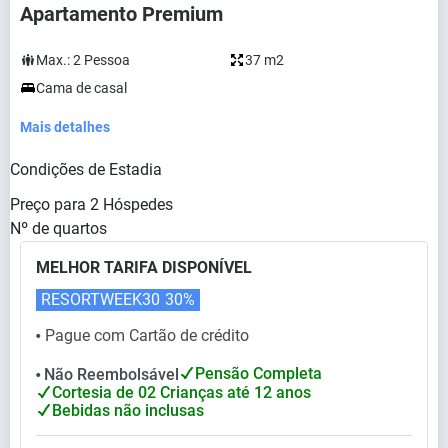
Apartamento Premium
Max.:
2
Pessoa
37 m2
Cama de casal
Mais detalhes
Condições de Estadia
Preço para
2
Hóspedes
Nº de quartos
MELHOR TARIFA DISPONÍVEL
RESORTWEEK30
30%
Pague com Cartão de crédito
⬤
Pensão Completa
Não Reembolsável
⬤
Cortesia de 02 Crianças até 12 anos
Bebidas não inclusas