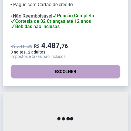
Pague com Cartão de crédito
⬤
Pensão Completa
Não Reembolsável
⬤
Cortesia de 02 Crianças até 12 anos
Bebidas não inclusas
4.487,
76
R$
R$ 6.411,08
3 noites , 2 adultos
Impostos e taxas não inclusos
ESCOLHER