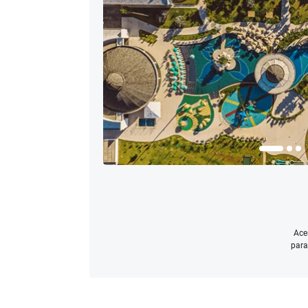
Ace
para