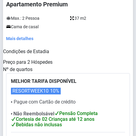
Apartamento Premium
Max.:
2
Pessoa
37 m2
Cama de casal
Mais detalhes
Condições de Estadia
Preço para
2
Hóspedes
Nº de quartos
MELHOR TARIFA DISPONÍVEL
RESORTWEEK10
10%
Pague com Cartão de crédito
⬤
Pensão Completa
Não Reembolsável
⬤
Cortesia de 02 Crianças até 12 anos
Bebidas não inclusas