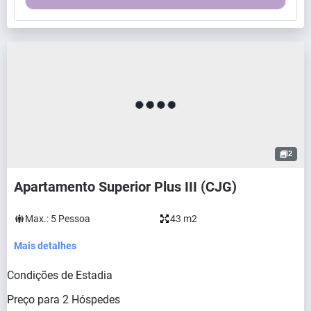
2
Apartamento Superior Plus III (CJG)
Max.:
5
Pessoa
43 m2
Mais detalhes
Condições de Estadia
Preço para
2
Hóspedes