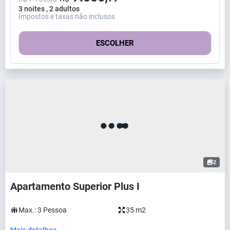
3 noites , 2 adultos
Impostos e taxas não inclusos
ESCOLHER
2
Apartamento Superior Plus I
Max.:
3
Pessoa
35 m2