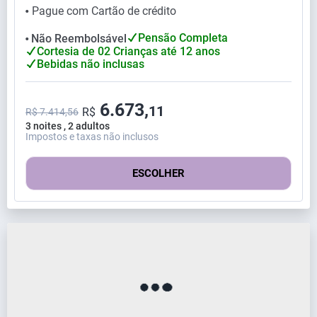
Pague com Cartão de crédito
⬤
Pensão Completa
Não Reembolsável
⬤
Cortesia de 02 Crianças até 12 anos
Bebidas não inclusas
6.673,
11
R$
R$ 7.414,56
3 noites , 2 adultos
Impostos e taxas não inclusos
ESCOLHER