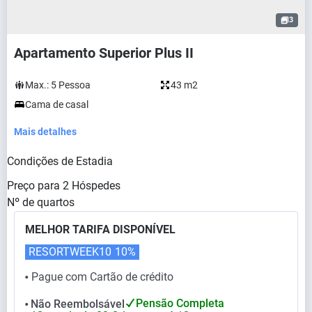
3
Apartamento Superior Plus II
Max.:
5
Pessoa
43 m2
Cama de casal
Mais detalhes
Condições de Estadia
Preço para
2
Hóspedes
Nº de quartos
MELHOR TARIFA DISPONÍVEL
RESORTWEEK10
10%
Pague com Cartão de crédito
⬤
Pensão Completa
Não Reembolsável
⬤