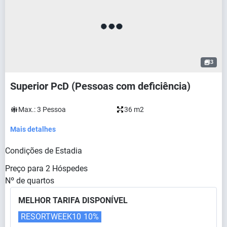
3
Superior PcD (Pessoas com deficiência)
Max.:
3
Pessoa
36 m2
Mais detalhes
Condições de Estadia
Preço para
2
Hóspedes
Nº de quartos
MELHOR TARIFA DISPONÍVEL
RESORTWEEK10
10%