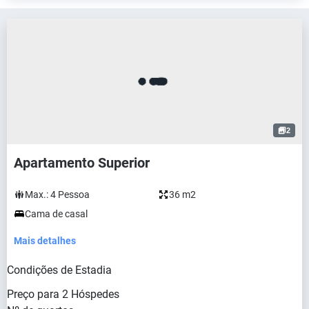
2
Apartamento Superior
Max.:
4
Pessoa
36 m2
Cama de casal
Mais detalhes
Condições de Estadia
Preço para
2
Hóspedes