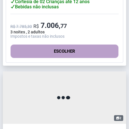
Cortesia de 02 Crianças até 12 anos
Bebidas não inclusas
7.006,
77
R$
R$ 7.785,30
3 noites , 2 adultos
Impostos e taxas não inclusos
ESCOLHER
2