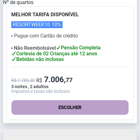
Nº de quartos
MELHOR TARIFA DISPONÍVEL
RESORTWEEK10
10%
Pague com Cartão de crédito
⬤
Pensão Completa
Não Reembolsável
⬤
Cortesia de 02 Crianças até 12 anos
Bebidas não inclusas
7.006,
77
R$
R$ 7.785,30
3 noites , 2 adultos
Impostos e taxas não inclusos
ESCOLHER