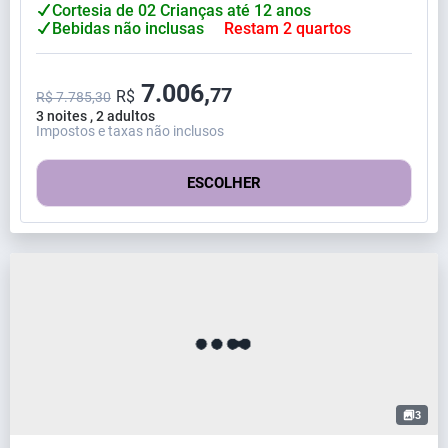
Cortesia de 02 Crianças até 12 anos
Bebidas não inclusas
Restam 2 quartos
7.006,
77
R$
R$ 7.785,30
3 noites , 2 adultos
Impostos e taxas não inclusos
ESCOLHER
3