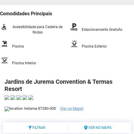
Comodidades Principais
Acessibilidade para Cadeira de
Estacionamento Gratuito
Rodas
Piscina
Piscina Exterior
Piscina Interior
Jardins de Jurema Convention & Termas
Resort
Iretama
87280-000
(
Ver no Mapa
)
FILTRAR
VER NO MAPA