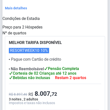
Mais detalhes
Condições de Estadia
Preço para
2
Hóspedes
Nº de quartos
MELHOR TARIFA DISPONÍVEL
RESORTWEEK10
10%
Pague com Cartão de crédito
⬤
Pensão Completa
Não Reembolsável
⬤
Cortesia de 02 Crianças até 12 anos
Bebidas não inclusas
Restam 2 quartos
8.007,
72
R$
R$ 8.897,46
3 noites , 2 adultos
Impostos e taxas não inclusos