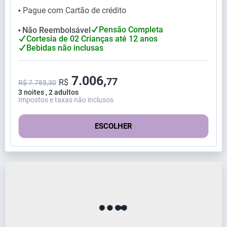
Pague com Cartão de crédito
⬤
Pensão Completa
Não Reembolsável
⬤
Cortesia de 02 Crianças até 12 anos
Bebidas não inclusas
7.006,
77
R$
R$ 7.785,30
3 noites , 2 adultos
Impostos e taxas não inclusos
ESCOLHER