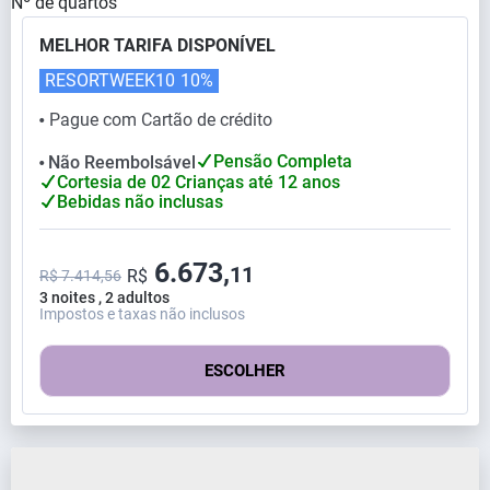
Nº de quartos
MELHOR TARIFA DISPONÍVEL
RESORTWEEK10
10%
Pague com Cartão de crédito
⬤
Pensão Completa
Não Reembolsável
⬤
Cortesia de 02 Crianças até 12 anos
Bebidas não inclusas
6.673,
11
R$
R$ 7.414,56
3 noites , 2 adultos
Impostos e taxas não inclusos
ESCOLHER