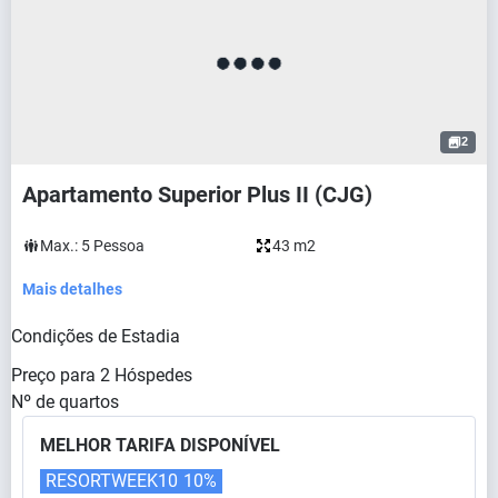
2
Apartamento Superior Plus II (CJG)
Max.:
5
Pessoa
43 m2
Mais detalhes
Condições de Estadia
Preço para
2
Hóspedes
Nº de quartos
MELHOR TARIFA DISPONÍVEL
RESORTWEEK10
10%