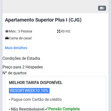
2
Apartamento Superior Plus I (CJG)
Max.:
3
Pessoa
43 m2
Cama de casal
Mais detalhes
Condições de Estadia
Preço para
2
Hóspedes
Nº de quartos
MELHOR TARIFA DISPONÍVEL
RESORTWEEK10
10%
Pague com Cartão de crédito
⬤
Pensão Completa
Não Reembolsável
⬤