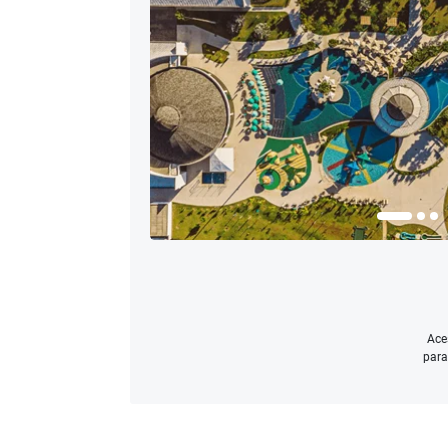
Ace
para