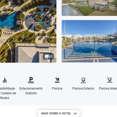
22
ssibilidade
Estacionamento
Piscina
Piscina Exterior
Piscina Inter
 Cadeira de
Gratuito
Rodas
MAIS SOBRE O HOTEL