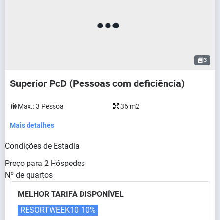
3
Superior PcD (Pessoas com deficiência)
Max.:
3
Pessoa
36 m2
Mais detalhes
Condições de Estadia
Preço para
2
Hóspedes
Nº de quartos
MELHOR TARIFA DISPONÍVEL
RESORTWEEK10
10%