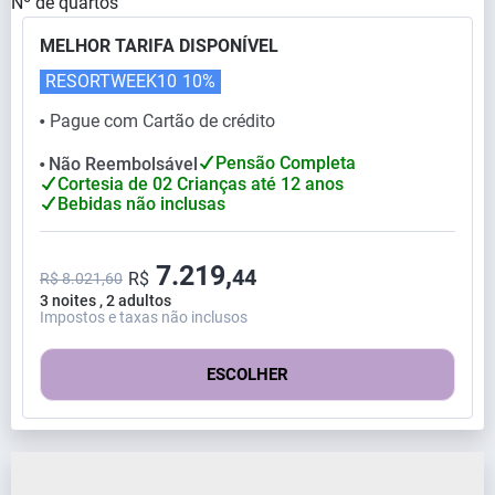
Nº de quartos
MELHOR TARIFA DISPONÍVEL
RESORTWEEK10
10%
Pague com Cartão de crédito
⬤
Pensão Completa
Não Reembolsável
⬤
Cortesia de 02 Crianças até 12 anos
Bebidas não inclusas
7.219,
44
R$
R$ 8.021,60
3 noites , 2 adultos
Impostos e taxas não inclusos
ESCOLHER