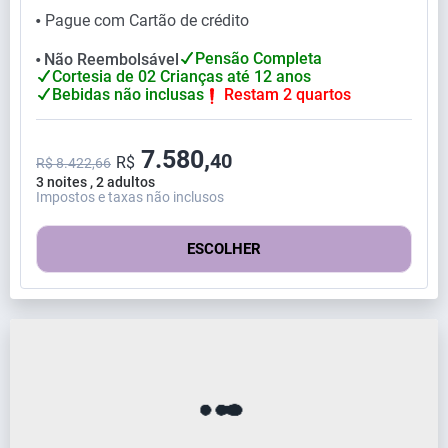
Pague com Cartão de crédito
⬤
Pensão Completa
Não Reembolsável
⬤
Cortesia de 02 Crianças até 12 anos
Bebidas não inclusas
Restam 2 quartos
7.580,
40
R$
R$ 8.422,66
3 noites , 2 adultos
Impostos e taxas não inclusos
ESCOLHER