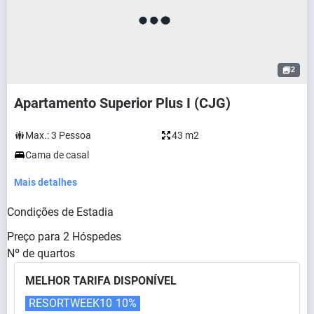
2
Apartamento Superior Plus I (CJG)
Max.:
3
Pessoa
43 m2
Cama de casal
Mais detalhes
Condições de Estadia
Preço para
2
Hóspedes
Nº de quartos
MELHOR TARIFA DISPONÍVEL
RESORTWEEK10
10%