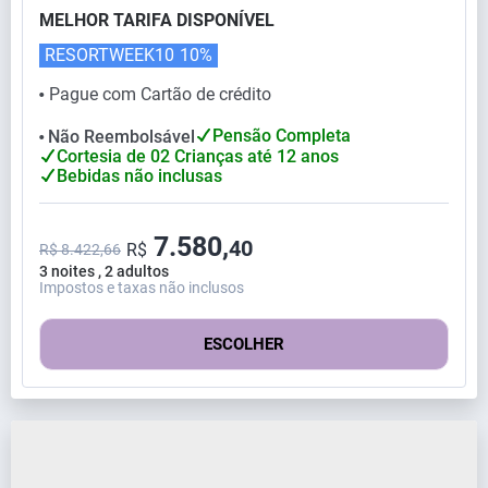
MELHOR TARIFA DISPONÍVEL
RESORTWEEK10
10%
Pague com Cartão de crédito
⬤
Pensão Completa
Não Reembolsável
⬤
Cortesia de 02 Crianças até 12 anos
Bebidas não inclusas
7.580,
40
R$
R$ 8.422,66
3 noites , 2 adultos
Impostos e taxas não inclusos
ESCOLHER