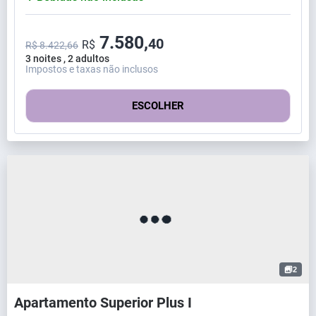
7.580,
40
R$
R$ 8.422,66
3 noites , 2 adultos
Impostos e taxas não inclusos
ESCOLHER
2
Apartamento Superior Plus I