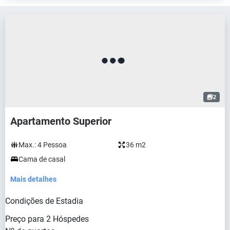
2
Apartamento Superior
Max.:
4
Pessoa
36 m2
Cama de casal
Mais detalhes
Condições de Estadia
Preço para
2
Hóspedes