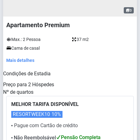
3
Apartamento Premium
Max.:
2
Pessoa
37 m2
Cama de casal
Mais detalhes
Condições de Estadia
Preço para
2
Hóspedes
Nº de quartos
MELHOR TARIFA DISPONÍVEL
RESORTWEEK10
10%
Pague com Cartão de crédito
⬤
Pensão Completa
Não Reembolsável
⬤