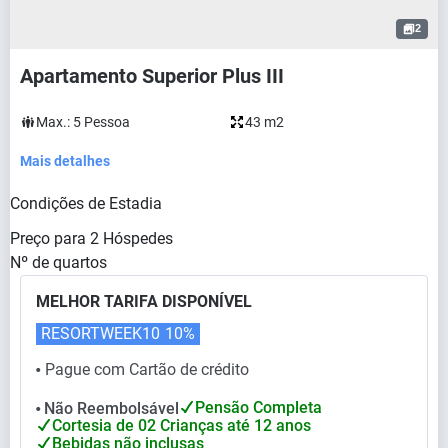
2
Apartamento Superior Plus III
Max.:
5
Pessoa
43 m2
Mais detalhes
Condições de Estadia
Preço para
2
Hóspedes
Nº de quartos
MELHOR TARIFA DISPONÍVEL
RESORTWEEK10
10%
Pague com Cartão de crédito
⬤
Pensão Completa
Não Reembolsável
⬤
Cortesia de 02 Crianças até 12 anos
Bebidas não inclusas