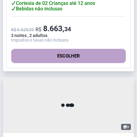
Cortesia de 02 Crianças até 12 anos
Bebidas não inclusas
8.663,
34
R$
R$ 9.625,93
3 noites , 2 adultos
Impostos e taxas não inclusos
ESCOLHER
3