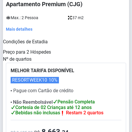
Apartamento Premium (CJG)
Max.:
2
Pessoa
37 m2
Mais detalhes
Condições de Estadia
Preço para
2
Hóspedes
Nº de quartos
MELHOR TARIFA DISPONÍVEL
RESORTWEEK10
10%
Pague com Cartão de crédito
⬤
Pensão Completa
Não Reembolsável
⬤
Cortesia de 02 Crianças até 12 anos
Bebidas não inclusas
Restam 2 quartos
8.663,