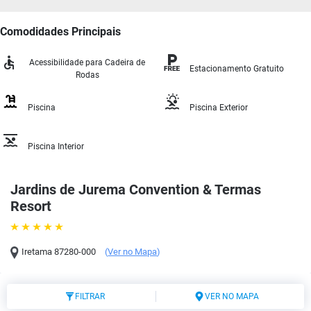
Comodidades Principais
Acessibilidade para Cadeira de
Estacionamento Gratuito
Rodas
Piscina
Piscina Exterior
Piscina Interior
Jardins de Jurema Convention & Termas
Resort
Iretama
87280-000
(
Ver no Mapa
)
FILTRAR
VER NO MAPA