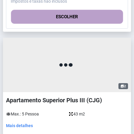
Impostos e taxas não inclusos
ESCOLHER
2
Apartamento Superior Plus III (CJG)
Max.:
5
Pessoa
43 m2
Mais detalhes