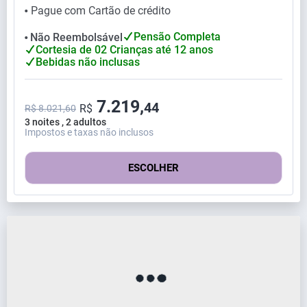
Pague com Cartão de crédito
⬤
Pensão Completa
Não Reembolsável
⬤
Cortesia de 02 Crianças até 12 anos
Bebidas não inclusas
7.219,
44
R$
R$ 8.021,60
3 noites , 2 adultos
Impostos e taxas não inclusos
ESCOLHER