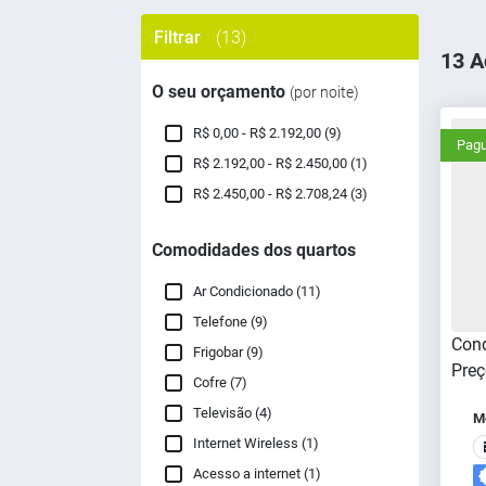
Filtrar
(13)
13 A
O seu orçamento
(por noite)
R$ 0,00 - R$ 2.192,00 (9)
Pagu
R$ 2.192,00 - R$ 2.450,00 (1)
R$ 2.450,00 - R$ 2.708,24 (3)
Comodidades dos quartos
Ar Condicionado (11)
Telefone (9)
Cond
Frigobar (9)
Preç
Cofre (7)
Televisão (4)
Me
Internet Wireless (1)
Acesso a internet (1)