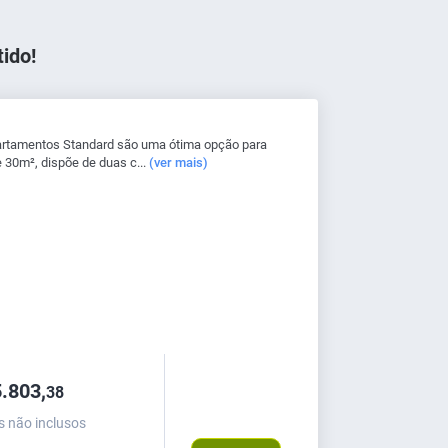
ido!
artamentos Standard são uma ótima opção para
 30m², dispõe de duas c...
(ver mais)
.803,
38
s não inclusos