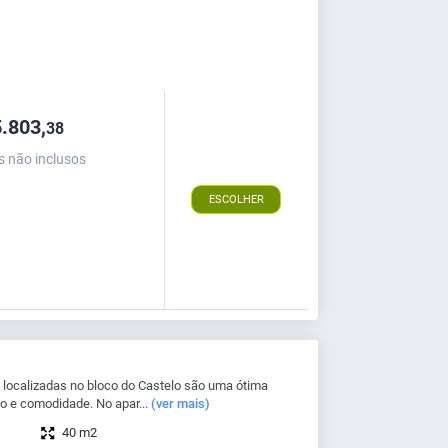
.803,
38
s não inclusos
ESCOLHER
localizadas no bloco do Castelo são uma ótima
o e comodidade. No apar...
(ver mais)
40 m2