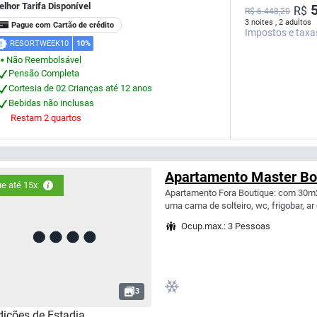
lhor Tarifa Disponível
5
R$
R$ 6.448,20
3 noites , 2 adultos
Pague com Cartão de crédito
Impostos e taxa
RESORTWEEK10
10%
Não Reembolsável
⬤
Pensão Completa
Cortesia de 02 Crianças até 12 anos
Bebidas não inclusas
Restam 2 quartos
Apartamento Master Bo
e até 15x
Apartamento Fora Boutique: com 30m
uma cama de solteiro, wc, frigobar, ar
Ocup.max.: 3 Pessoas
3
ições de Estadia