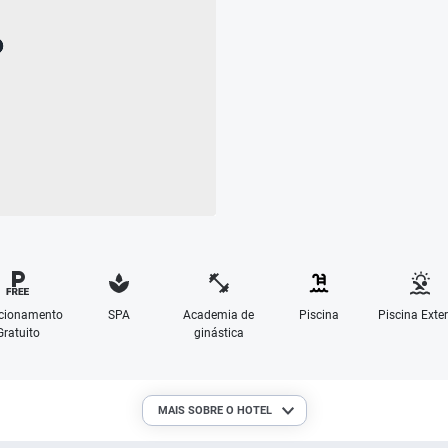
cionamento
SPA
Academia de
Piscina
Piscina Exter
Gratuito
ginástica
MAIS SOBRE O HOTEL