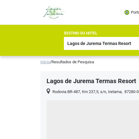
Port
DESTINO OU HOTEL
Início
/
Resultados de Pesquisa
Lagos de Jurema Termas Resort
Rodovia BR-487, Km 237,5, s/n
,
Iretama
,
87280-0