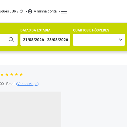
uguês , BR /
R$
A minha conta
DATAS DA ESTADIA
QUARTOS E HÓSPEDES
00
,
Brasil
(
Ver no Mapa
)