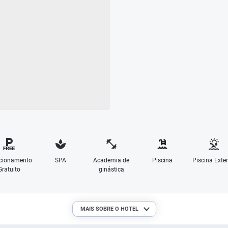
cionamento
SPA
Academia de
Piscina
Piscina Exter
Gratuito
ginástica
MAIS SOBRE O HOTEL