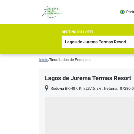
Port
DESTINO OU HOTEL
Início
/
Resultados de Pesquisa
Lagos de Jurema Termas Resort
Rodovia BR-487, Km 237,5, s/n
,
Iretama
,
87280-0