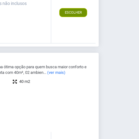
s não inclusos
ESCOLHER
a ótima opção para quem busca maior conforto e
ta com 40m², 02 ambien...
(ver mais)
40 m2