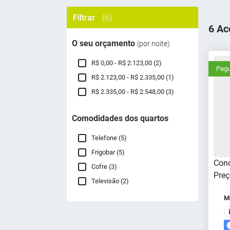
Filtrar
(6)
6 Ac
O seu orçamento
(por noite)
R$ 0,00 - R$ 2.123,00 (2)
Pagu
R$ 2.123,00 - R$ 2.335,00 (1)
R$ 2.335,00 - R$ 2.548,00 (3)
Comodidades dos quartos
Telefone (5)
Frigobar (5)
Cond
Cofre (3)
Preç
Televisão (2)
Me