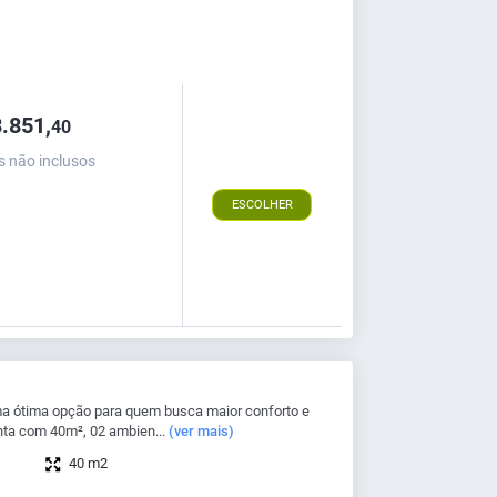
.851,
40
s não inclusos
ESCOLHER
a ótima opção para quem busca maior conforto e
ta com 40m², 02 ambien...
(ver mais)
40 m2