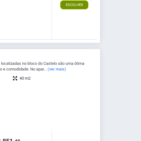
ESCOLHER
localizadas no bloco do Castelo são uma ótima
o e comodidade. No apar...
(ver mais)
40 m2
.851,