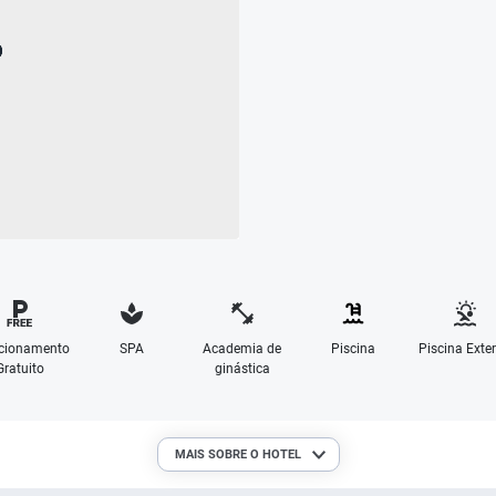
cionamento
SPA
Academia de
Piscina
Piscina Exter
Gratuito
ginástica
MAIS SOBRE O HOTEL