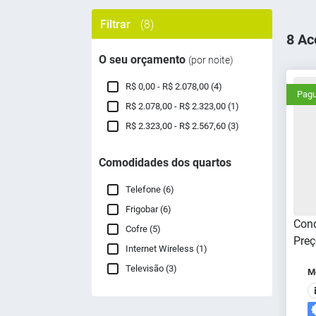
Filtrar
(8)
8 Ac
O seu orçamento
(por noite)
R$ 0,00 - R$ 2.078,00 (4)
Pagu
R$ 2.078,00 - R$ 2.323,00 (1)
R$ 2.323,00 - R$ 2.567,60 (3)
Comodidades dos quartos
Telefone (6)
Frigobar (6)
Cond
Cofre (5)
Preç
Internet Wireless (1)
Televisão (3)
Me