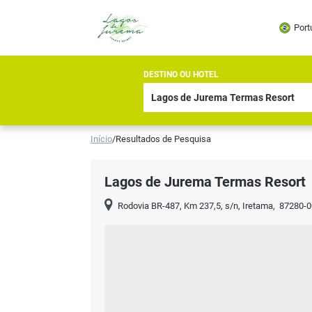
Port
DESTINO OU HOTEL
Início
/
Resultados de Pesquisa
Lagos de Jurema Termas Resort
Rodovia BR-487, Km 237,5, s/n
,
Iretama
,
87280-0