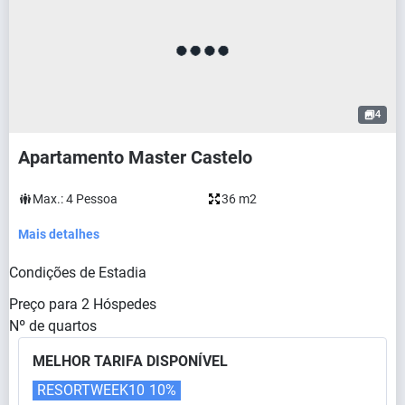
4
Apartamento Master Castelo
Max.:
4
Pessoa
36 m2
Mais detalhes
Condições de Estadia
Preço para
2
Hóspedes
Nº de quartos
MELHOR TARIFA DISPONÍVEL
RESORTWEEK10
10%