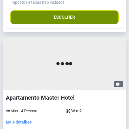
Impostos e taxas não inclusos
ESCOLHER
6
Apartamento Master Hotel
Max.:
4
Pessoa
36 m2
Mais detalhes