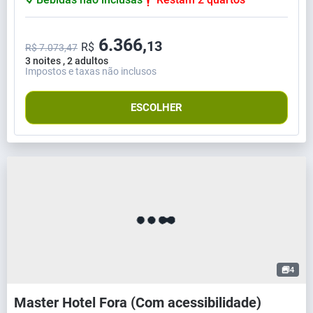
6.366,
13
R$
R$ 7.073,47
3 noites , 2 adultos
Impostos e taxas não inclusos
ESCOLHER
4
Master Hotel Fora (Com acessibilidade)