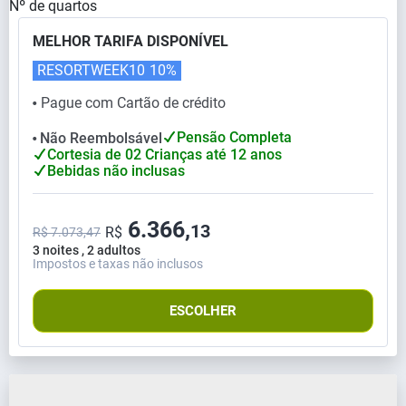
Nº de quartos
MELHOR TARIFA DISPONÍVEL
RESORTWEEK10
10%
Pague com Cartão de crédito
⬤
Pensão Completa
Não Reembolsável
⬤
Cortesia de 02 Crianças até 12 anos
Bebidas não inclusas
6.366,
13
R$
R$ 7.073,47
3 noites , 2 adultos
Impostos e taxas não inclusos
ESCOLHER