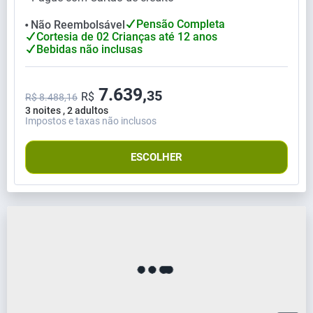
Pensão Completa
Não Reembolsável
⬤
Cortesia de 02 Crianças até 12 anos
Bebidas não inclusas
7.639,
35
R$
R$ 8.488,16
3 noites , 2 adultos
Impostos e taxas não inclusos
ESCOLHER