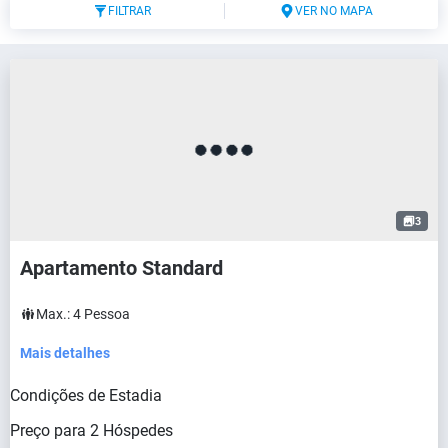
FILTRAR
VER NO MAPA
3
Apartamento Standard
Max.:
4
Pessoa
Mais detalhes
Condições de Estadia
Preço para
2
Hóspedes