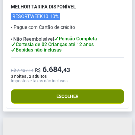
MELHOR TARIFA DISPONÍVEL
RESORTWEEK10
10%
Pague com Cartão de crédito
⬤
Pensão Completa
Não Reembolsável
⬤
Cortesia de 02 Crianças até 12 anos
Bebidas não inclusas
6.684,
43
R$
R$ 7.427,14
3 noites , 2 adultos
Impostos e taxas não inclusos
ESCOLHER