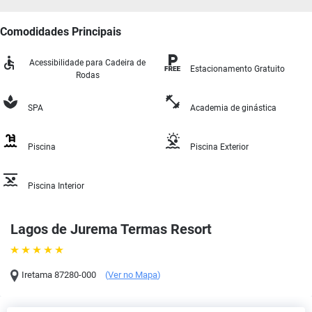
Comodidades Principais
Acessibilidade para Cadeira de
Estacionamento Gratuito
Rodas
SPA
Academia de ginástica
Piscina
Piscina Exterior
Piscina Interior
Lagos de Jurema Termas Resort
Iretama
87280-000
(
Ver no Mapa
)