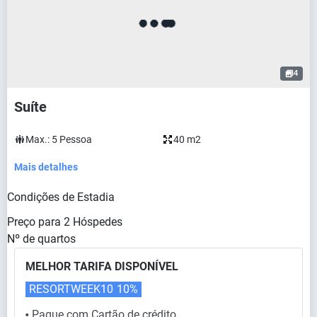
4
Suíte
Max.:
5
Pessoa
40 m2
Mais detalhes
Condições de Estadia
Preço para
2
Hóspedes
Nº de quartos
MELHOR TARIFA DISPONÍVEL
RESORTWEEK10
10%
Pague com Cartão de crédito
⬤