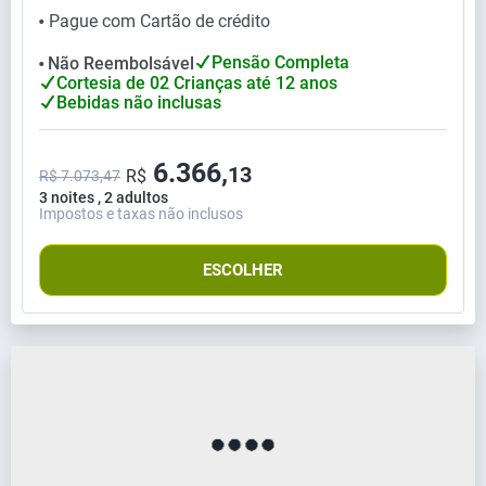
Pague com Cartão de crédito
⬤
Pensão Completa
Não Reembolsável
⬤
Cortesia de 02 Crianças até 12 anos
Bebidas não inclusas
6.366,
13
R$
R$ 7.073,47
3 noites , 2 adultos
Impostos e taxas não inclusos
ESCOLHER