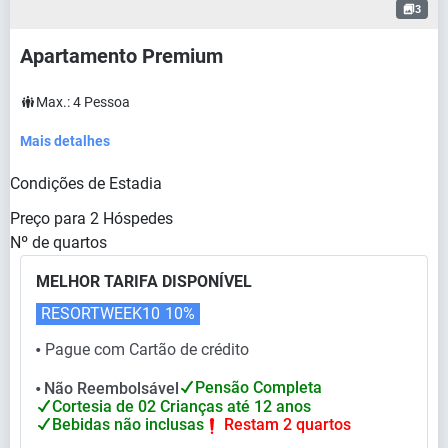
3
Apartamento Premium
Max.:
4
Pessoa
Mais detalhes
Condições de Estadia
Preço para
2
Hóspedes
Nº de quartos
MELHOR TARIFA DISPONÍVEL
RESORTWEEK10
10%
Pague com Cartão de crédito
⬤
Pensão Completa
Não Reembolsável
⬤
Cortesia de 02 Crianças até 12 anos
Bebidas não inclusas
Restam 2 quartos