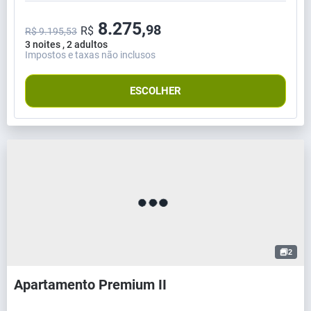
8.275,
98
R$
R$ 9.195,53
3 noites , 2 adultos
Impostos e taxas não inclusos
ESCOLHER
2
Apartamento Premium II