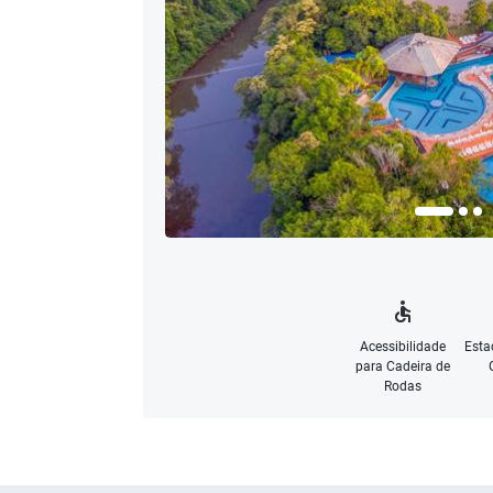
Acessibilidade
Esta
para Cadeira de
Rodas