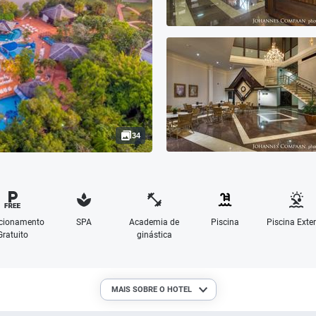
34
cionamento
SPA
Academia de
Piscina
Piscina Exter
Gratuito
ginástica
MAIS SOBRE O HOTEL