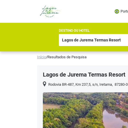
Port
DESTINO OU HOTEL
Início
/
Resultados de Pesquisa
Lagos de Jurema Termas Resort
Rodovia BR-487, Km 237,5, s/n
,
Iretama
,
87280-0