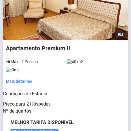
2
Apartamento Premium II
Max.:
2
Pessoa
40 m2
King
Mais detalhes
Condições de Estadia
Preço para
2
Hóspedes
Nº de quartos
MELHOR TARIFA DISPONÍVEL