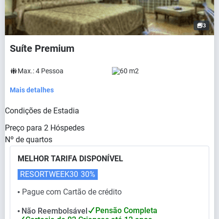
3
Suíte Premium
Max.:
4
Pessoa
60 m2
Mais detalhes
Condições de Estadia
Preço para
2
Hóspedes
Nº de quartos
MELHOR TARIFA DISPONÍVEL
RESORTWEEK30
30%
Pague com Cartão de crédito
⬤
Pensão Completa
Não Reembolsável
⬤