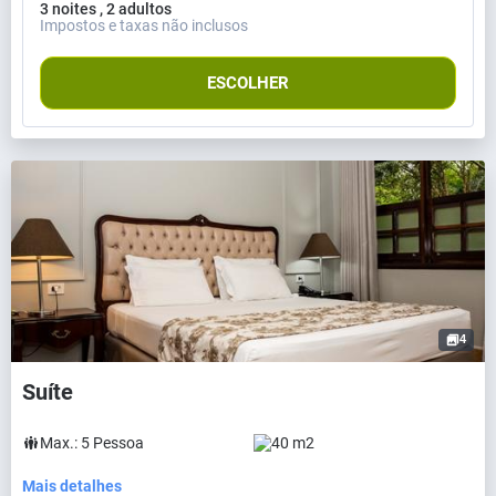
3 noites , 2 adultos
Impostos e taxas não inclusos
ESCOLHER
4
Suíte
Max.:
5
Pessoa
40 m2
Mais detalhes