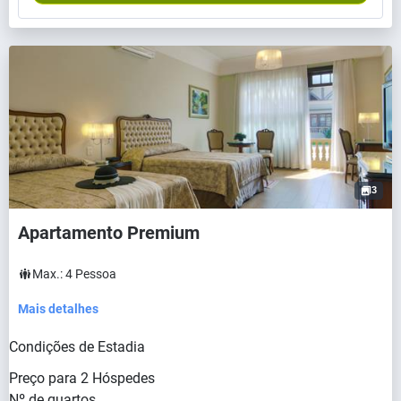
3
Apartamento Premium
Max.:
4
Pessoa
Mais detalhes
Condições de Estadia
Preço para
2
Hóspedes
Nº de quartos