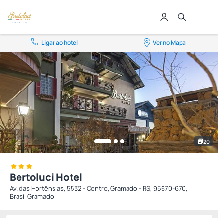
Ligar ao hotel
Ver no Mapa
20
Bertoluci Hotel
Av. das Hortênsias, 5532 - Centro, Gramado - RS, 95670-670,
Brasil Gramado