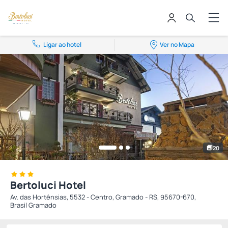
Ligar ao hotel
Ver no Mapa
20
Bertoluci Hotel
Av. das Hortênsias, 5532 - Centro, Gramado - RS, 95670-670,
Brasil Gramado