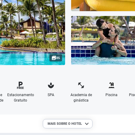
85
de
Estacionamento
SPA
Academia de
Piscina
Pis
de
Gratuito
ginástica
MAIS SOBRE O HOTEL